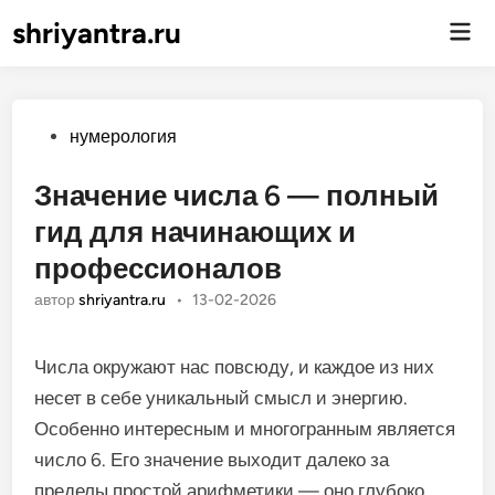
shriyantra.ru
Гла
ме
Опубликовано
нумерология
Значение числа 6 — полный
гид для начинающих и
профессионалов
автор
shriyantra.ru
•
13-02-2026
Числа окружают нас повсюду, и каждое из них
несет в себе уникальный смысл и энергию.
Особенно интересным и многогранным является
число 6. Его значение выходит далеко за
пределы простой арифметики — оно глубоко