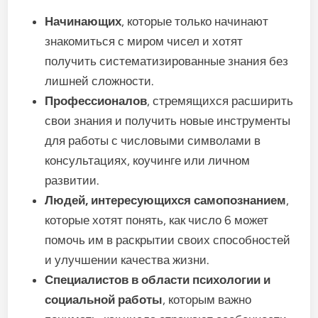
Начинающих
, которые только начинают
знакомиться с миром чисел и хотят
получить систематизированные знания без
лишней сложности.
Профессионалов
, стремящихся расширить
свои знания и получить новые инструменты
для работы с числовыми символами в
консультациях, коучинге или личном
развитии.
Людей, интересующихся самопознанием
,
которые хотят понять, как число 6 может
помочь им в раскрытии своих способностей
и улучшении качества жизни.
Специалистов в области психологии и
социальной работы
, которым важно