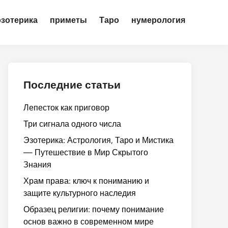
эзотерика
приметы
Таро
нумерология
Последние статьи
Лепесток как приговор
Три сигнала одного числа
Эзотерика: Астрология, Таро и Мистика
— Путешествие в Мир Скрытого
Знания
Храм права: ключ к пониманию и
защите культурного наследия
Образец религии: почему понимание
основ важно в современном мире