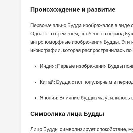
Происхождение и развитие
Первоначально Будда изображался в виде с
Однако со временем, особенно в период Ку
антропоморфные изображения Будды. Эти и
иконографии, которая распространилась по 
Индия: Первые изображения Будды появ
Китай: Будда стал популярным в период
Япония: Влияние буддизма усилилось в
Символика лица Будды
Лицо Будды символизирует спокойствие, му