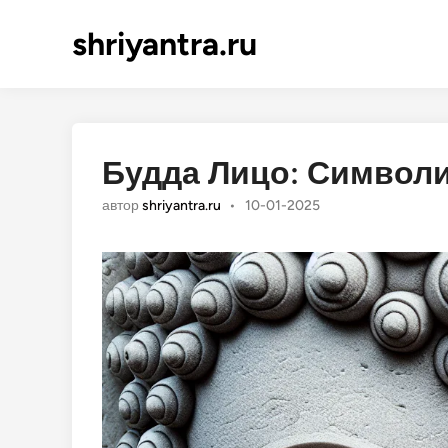
shriyantra.ru
Будда Лицо: Символи
автор
shriyantra.ru
•
10-01-2025