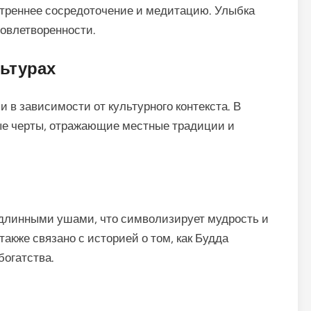
утреннее сосредоточение и медитацию. Улыбка
овлетворенности.
льтурах
 в зависимости от культурного контекста. В
ные черты, отражающие местные традиции и
 длинными ушами, что символизирует мудрость и
акже связано с историей о том, как Будда
богатства.