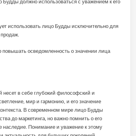
о Будды должно использоваться с уважением к его
ует использовать лицо Будды исключительно для
 продаж.
о повышать осведомленность о значении лица
 несет в себе глубокий философский и
ветление, мир и гармонию, и его значение
 контекста. В современном мире лицо Будды
тва до маркетинга, но важно помнить о его
е наследие. Понимание и уважение к этому
 и актуальность для будущих поколений.