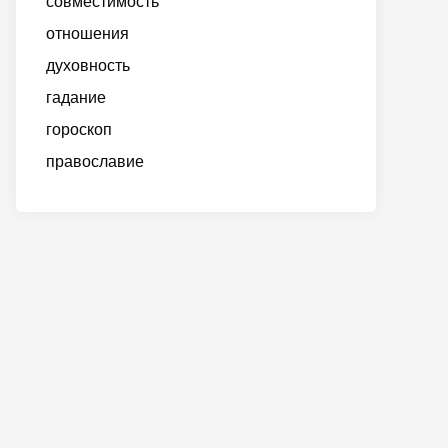
совместимость
отношения
духовность
гадание
гороскоп
православие