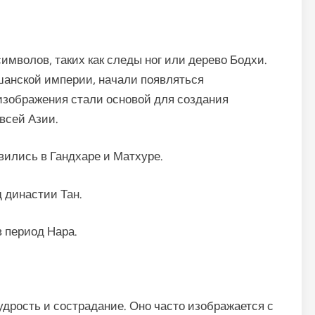
имволов, таких как следы ног или дерево Бодхи.
шанской империи, начали появляться
зображения стали основой для создания
всей Азии.
ились в Гандхаре и Матхуре.
 династии Тан.
 период Нара.
дрость и сострадание. Оно часто изображается с