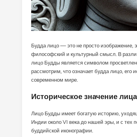
Будда лицо — это не просто изображение, э
философский и культурный смысл. В различ
лицо Будды является символом просветлени
рассмотрим, что означает будда лицо, его и
современном мире.
Историческое значение лиц
Лицо Будды имеет богатую историю, уходящ
Индии около VI века до нашей эры, и с тех
буддийской иконографии.