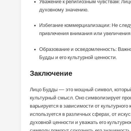
Уважение к религиозным чувствам: Лиц
духовному значению.
Избегание коммерциализации: Не след
привлечения внимания или увеличения
Образование и осведомленность: Важн
Будды и его культурной ценности.
Заключение
Лицо Будды — это мощный символ, который
культурный смысл. Оно символизирует прос
варьируется в зависимости от культурного
используется в различных сферах, от искусс
духовной ценности и уважать его культурно
символу помогут сохранить его значимость