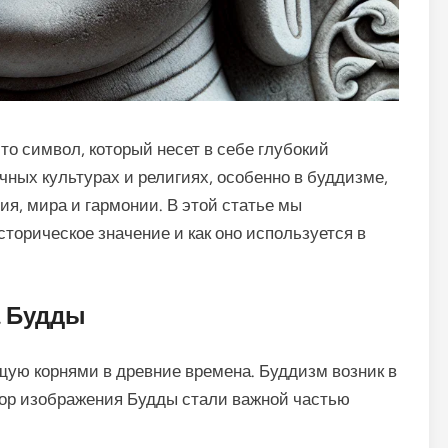
то символ, который несет в себе глубокий
ных культурах и религиях, особенно в буддизме,
я, мира и гармонии. В этой статье мы
сторическое значение и как оно используется в
а Будды
ую корнями в древние времена. Буддизм возник в
 пор изображения Будды стали важной частью