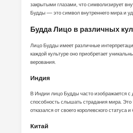
закрытыми глазами, что символизирует вн
Будды — это символ внутреннего мира и уд
Будда Лицо в различных ку
Лицо Будды имеет различные интерпретации
каждой культуре оно приобретает уникаль
верования.
Индия
В Индии лицо Будды часто изображается с
способность слышать страдания мира. Это т
отказался от своего королевского статуса и 
Китай