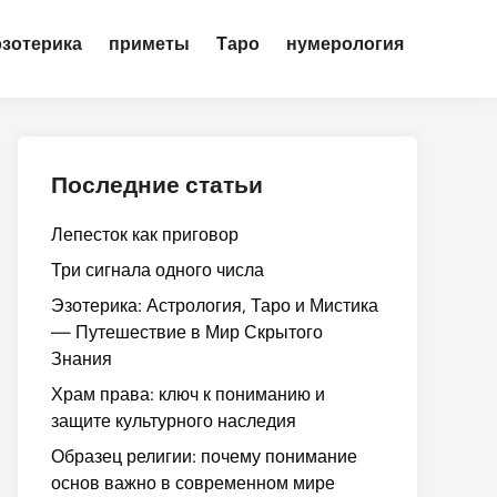
эзотерика
приметы
Таро
нумерология
Последние статьи
Лепесток как приговор
Три сигнала одного числа
Эзотерика: Астрология, Таро и Мистика
— Путешествие в Мир Скрытого
Знания
Храм права: ключ к пониманию и
защите культурного наследия
Образец религии: почему понимание
основ важно в современном мире