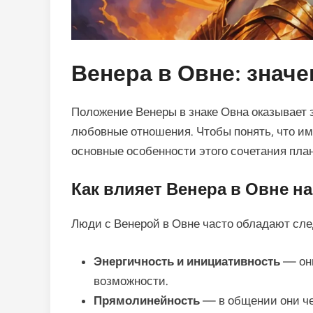
Венера в Овне: значе
Положение Венеры в знаке Овна оказывает з
любовные отношения. Чтобы понять, что им
основные особенности этого сочетания план
Как влияет Венера в Овне на
Люди с Венерой в Овне часто обладают сл
Энергичность и инициативность
— они
возможности.
Прямолинейность
— в общении они че