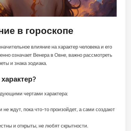
ние в гороскопе
начительное влияние на характер человека и его
енно означает Венера в Овне, важно рассмотреть
еты и знака зодиака.
 характер?
едующими чертами характера:
 не ждут, пока что-то произойдет, а сами создают
стны и открыты, не любят скрытности.