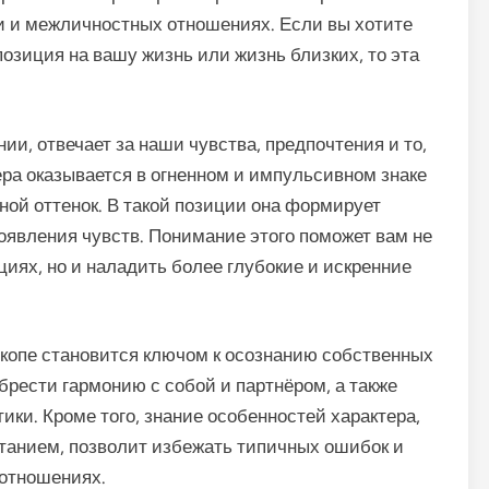
ви и межличностных отношениях. Если вы хотите
позиция на вашу жизнь или жизнь близких, то эта
нии, отвечает за наши чувства, предпочтения и то,
ера оказывается в огненном и импульсивном знаке
ной оттенок. В такой позиции она формирует
оявления чувств. Понимание этого поможет вам не
иях, но и наладить более глубокие и искренние
оскопе становится ключом к осознанию собственных
брести гармонию с собой и партнёром, а также
ки. Кроме того, знание особенностей характера,
танием, позволит избежать типичных ошибок и
 отношениях.