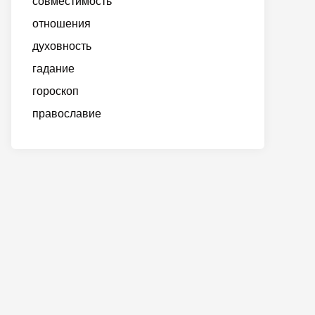
совместимость
отношения
духовность
гадание
гороскоп
православие