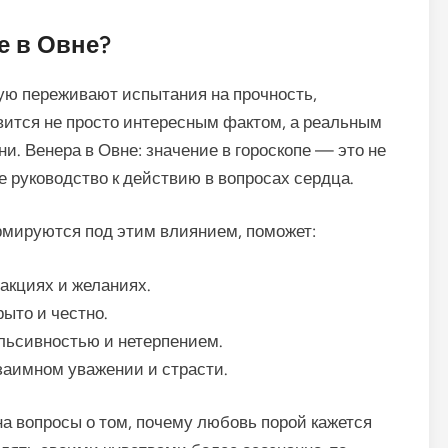
е в Овне?
ую переживают испытания на прочность,
вится не просто интересным фактом, а реальным
. Венера в Овне: значение в гороскопе — это не
е руководство к действию в вопросах сердца.
рмируются под этим влиянием, поможет:
акциях и желаниях.
ыто и честно.
льсивностью и нетерпением.
заимном уважении и страсти.
 на вопросы о том, почему любовь порой кажется