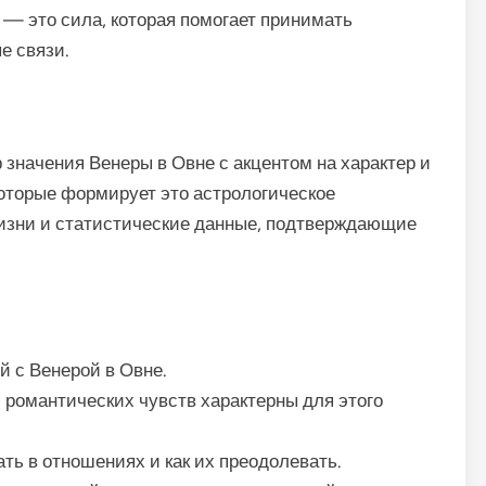
 — это сила, которая помогает принимать
е связи.
 значения Венеры в Овне с акцентом на характер и
оторые формирует это астрологическое
жизни и статистические данные, подтверждающие
й с Венерой в Овне.
 романтических чувств характерны для этого
ать в отношениях и как их преодолевать.