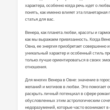
характера, особенно когда речь идет о люб
понять, как именно влияет эта планетарная 
статья для вас.
Венера, как планета любви, красоты и гармо
как мы выражаем привязанность. Когда Вен
Овна, ее энергия приобретает совершенно и
уникальный характер и особенный стиль пр
только лучше ориентироваться в своих эмоц
отношения.
Для многих Венера в Овне: значение в гор
желаний и мотивов в любви. Это помогает о
раскрыть личный потенциал в сфере романти
обусловленных этим астрологическим соче
недоразумений, которые часто возникают в