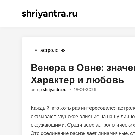
shriyantra.ru
Опубликовано
астрология
Венера в Овне: значе
Характер и любовь
автор
shriyantra.ru
•
19-01-2026
Каждый, кто хоть раз интересовался астроло
оказывают глубокое влияние на нашу лично
окружающими. Среди всех астрологических 
Это соединение раскрывает динамичные, с