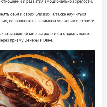
 отношений и развития эмоциональной зрелости.
нять себя и своих близких, а также научиться
ения, основанные на взаимном уважении и страсти.
захватывающий мир астрологии и открыть новые
через призму Венеры в Овне.