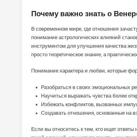
Почему важно знать о Венер
В современном мире, где отношения зачаст
понимание астрологических влияний стано
инструментом для улучшения качества жизни
просто теоретическое знание, а практическо
Понимание характера и любви, которые фо
Разобраться в своих эмоциональных ре
Научиться выражать чувства более откр
Избежать конфликтов, вызванных импу
Создавать отношения, основанные на в
Если вы относитесь к тем, кто ищет ответы