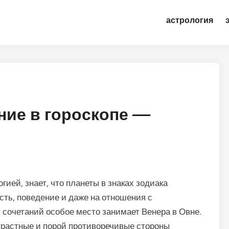
астрология
ние в гороскопе —
гией, знает, что планеты в знаках зодиака
сть, поведение и даже на отношения с
сочетаний особое место занимает Венера в Овне.
трастные и порой противоречивые стороны