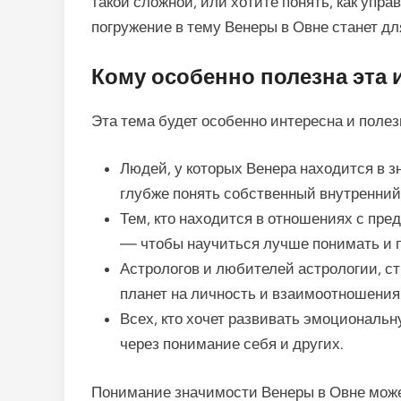
такой сложной, или хотите понять, как упр
погружение в тему Венеры в Овне станет д
Кому особенно полезна эта
Эта тема будет особенно интересна и полез
Людей, у которых Венера находится в з
глубже понять собственный внутренний
Тем, кто находится в отношениях с пр
— чтобы научиться лучше понимать и 
Астрологов и любителей астрологии, с
планет на личность и взаимоотношения
Всех, кто хочет развивать эмоциональн
через понимание себя и других.
Понимание значимости Венеры в Овне може