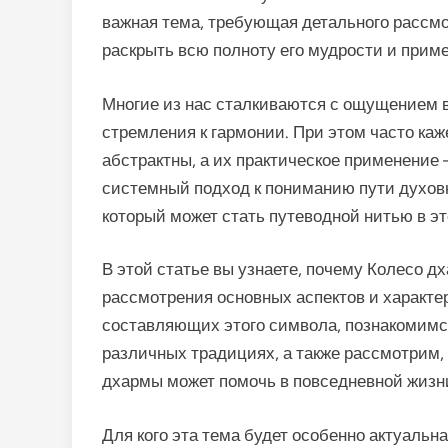
важная тема, требующая детального рассмо
раскрыть всю полноту его мудрости и прим
Многие из нас сталкиваются с ощущением 
стремления к гармонии. При этом часто ка
абстрактны, а их практическое применение
системный подход к пониманию пути духовн
который может стать путеводной нитью в э
В этой статье вы узнаете, почему Колесо 
рассмотрения основных аспектов и характе
составляющих этого символа, познакомимся
различных традициях, а также рассмотрим,
дхармы может помочь в повседневной жизн
Для кого эта тема будет особенно актуальн