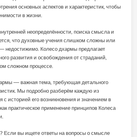
трения основных аспектов и характеристик, чтобы
енимости в жизни.
внутренней неопределённости, поиска смысла и
жется, что духовные учения слишком сложны или
 — недостижимо. Колесо дхармы предлагает
ого развития и освобождения от страданий,
том сложном процессе.
дхармы — важная тема, требующая детального
ристик. Мы подробно разберём каждую из
 с историей его возникновения и значением в
 как практическое применение принципов Колеса
и.
а? Если вы ищете ответы на вопросы о смысле