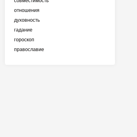
совместимость
отношения
духовность
гадание
гороскоп
православие