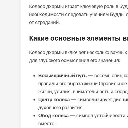
Колесо дхармы играет ключевую роль в бу
необходимости следовать учениям Будды д
от страданий.
Какие основные элементы в
Колесо дхармы включает несколько важных 
для глубокого осмысления его значения:
Восьмеричный путь
— восемь спиц кол
правильного образа жизни (правильное
жизни, усилия, внимательность и сосре
Центр колеса
— символизирует дисципл
духовного развития.
Обод колеса
— символ устойчивости и 
вместе.