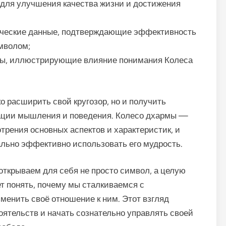
 для улучшения качества жизни и достижения
ические данные, подтверждающие эффективность
имволом;
сы, иллюстрирующие влияние понимания Колеса
о расширить свой кругозор, но и получить
ации мышления и поведения. Колесо дхармы —
трения основных аспектов и характеристик, и
льно эффективно использовать его мудрость.
открываем для себя не просто символ, а целую
ет понять, почему мы сталкиваемся с
менить своё отношение к ним. Этот взгляд
оятельств и начать сознательно управлять своей