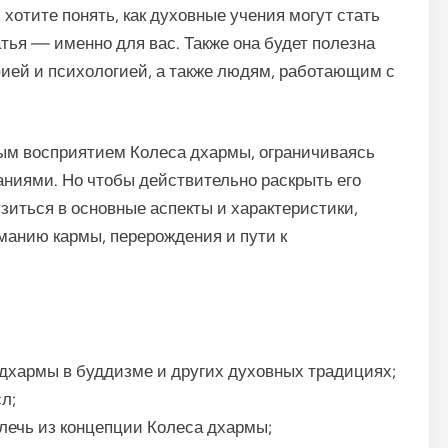
 хотите понять, как духовные учения могут стать
атья — именно для вас. Также она будет полезна
ией и психологией, а также людям, работающим с
ым восприятием Колеса дхармы, ограничиваясь
иями. Но чтобы действительно раскрыть его
зиться в основные аспекты и характеристики,
манию кармы, перерождения и пути к
 дхармы в буддизме и других духовных традициях;
л;
влечь из концепции Колеса дхармы;