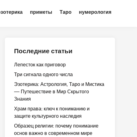
эзотерика
приметы
Таро
нумерология
Последние статьи
Лепесток как приговор
Три сигнала одного числа
Эзотерика: Астрология, Таро и Мистика
— Путешествие в Мир Скрытого
Знания
Храм права: ключ к пониманию и
защите культурного наследия
Образец религии: почему понимание
основ важно в современном мире