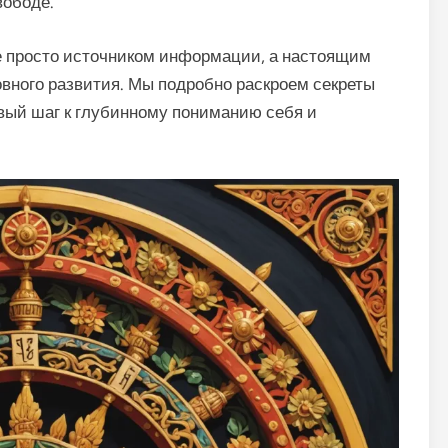
вободе.
не просто источником информации, а настоящим
овного развития. Мы подробно раскроем секреты
вый шаг к глубинному пониманию себя и