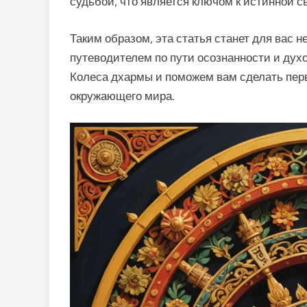
судьбой, что является ключом к истинной с
Таким образом, эта статья станет для вас 
путеводителем по пути осознанности и дух
Колеса дхармы и поможем вам сделать пер
окружающего мира.