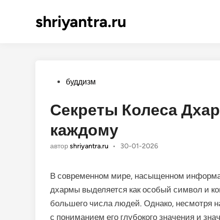
shriyantra.ru
Опубликовано
буддизм
Секреты Колеса Дхар
каждому
автор
shriyantra.ru
•
30-01-2026
В современном мире, насыщенном информац
дхармы выделяется как особый символ и ко
большего числа людей. Однако, несмотря н
с пониманием его глубокого значения и зн