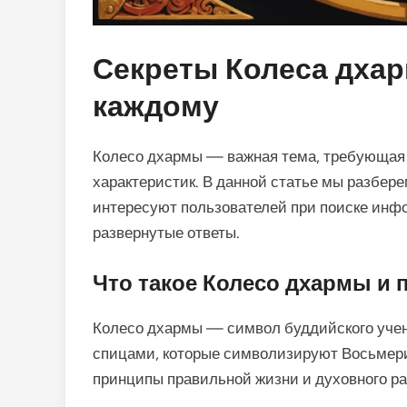
Секреты Колеса дхар
каждому
Колесо дхармы — важная тема, требующая 
характеристик. В данной статье мы разбер
интересуют пользователей при поиске инф
развернутые ответы.
Что такое Колесо дхармы и 
Колесо дхармы — символ буддийского учен
спицами, которые символизируют Восьмери
принципы правильной жизни и духовного ра