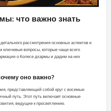
мы: что важно знать
детального рассмотрения основных аспектов и
ем ключевые вопросы, которые чаще всего
ормации о Колесе дхармы и дадим на них
почему оно важно?
ия, представляющий собой круг с восемью
чный путь. Этот путь включает основные
звития, ведущие к просветлению.