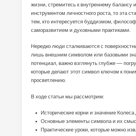
жизни, стремитесь к внутреннему балансу и
инструментом личностного роста, то эта ст
тем, кто интересуется буддизмом, философ
саморазвитием и духовными практиками.
Нередко люди сталкиваются с поверхностн
лишь внешним символом или базовыми знан
потенциал, важно взглянуть глубже — погру
которые делают этот символ ключом к пони
просветлению.
В ходе статьи мы рассмотрим:
Исторические корни и значение Колеса
Основные элементы символа и их смыс
Практические уроки, которые можно из