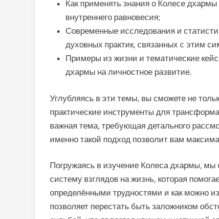
Как применять знания о Колесе дхармы
внутреннего равновесия;
Современные исследования и статист
духовных практик, связанных с этим с
Примеры из жизни и тематические кей
дхармы на личностное развитие.
Углубляясь в эти темы, вы сможете не тольк
практические инструменты для трансформ
важная тема, требующая детального рассмо
именно такой подход позволит вам максима
Погружаясь в изучение Колеса дхармы, мы 
систему взглядов на жизнь, которая помога
определёнными трудностями и как можно из
позволяет перестать быть заложником обст