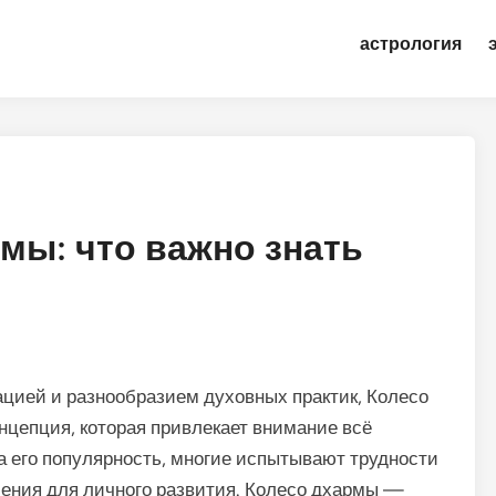
астрология
мы: что важно знать
ией и разнообразием духовных практик, Колесо
нцепция, которая привлекает внимание всё
а его популярность, многие испытывают трудности
ачения для личного развития. Колесо дхармы —