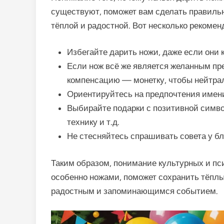
существуют, поможет вам сделать правиль
тёплой и радостной. Вот несколько рекомен
Избегайте дарить ножи, даже если они
Если нож всё же является желанным пр
компенсацию — монетку, чтобы нейтрал
Ориентируйтесь на предпочтения имени
Выбирайте подарки с позитивной симво
технику и т.д.
Не стесняйтесь спрашивать совета у б
Таким образом, понимание культурных и пс
особенно ножами, поможет сохранить тёпл
радостным и запоминающимся событием.