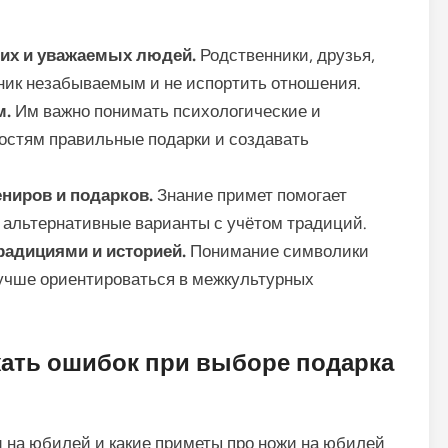
ких и уважаемых людей.
Родственники, друзья,
дник незабываемым и не испортить отношения.
м.
Им важно понимать психологические и
гостям правильные подарки и создавать
ниров и подарков.
Знание примет помогает
ь альтернативные варианты с учётом традиций.
радициями и историей.
Понимание символики
лучше ориентироваться в межкультурных
жать ошибок при выборе подарка
и на юбилей и какие приметы про ножи на юбилей