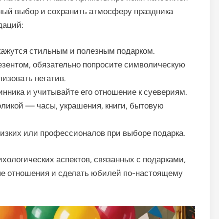
ный выбор и сохранить атмосферу праздника
даций:
 кажутся стильным и полезным подарком.
езентом, обязательно попросите символическую
изовать негатив.
нника и учитывайте его отношение к суевериям.
ликой — часы, украшения, книги, бытовую
лизких или профессионалов при выборе подарка.
ихологических аспектов, связанных с подарками,
ые отношения и сделать юбилей по-настоящему