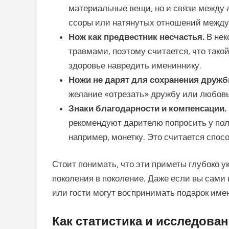
материальные вещи, но и связи между
ссоры или натянутых отношений между
Нож как предвестник несчастья.
В нек
травмами, поэтому считается, что тако
здоровье навредить имениннику.
Ножи не дарят для сохранения дружб
желание «отрезать» дружбу или любовь,
Знаки благодарности и компенсации.
рекомендуют дарителю попросить у п
например, монетку. Это считается спос
Стоит понимать, что эти приметы глубоко у
поколения в поколение. Даже если вы сами 
или гости могут воспринимать подарок имен
Как статистика и исследова