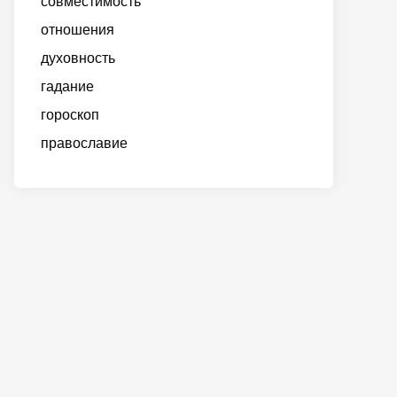
совместимость
отношения
духовность
гадание
гороскоп
православие