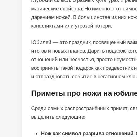
глубокий смысл. В разных культурах и рел
магические свойства. Но именно этот симв
дарением ножей. В большинстве из них нож
конфликтами или угрозой потери.
Юбилей — это праздник, посвящённый важ
итогов и новых планов. Дарить подарок, ко
отношений или несчастья, просто неуместно
воспринять такой подарок как предвестник 
и отпраздновать событие в негативном клю
Приметы про ножи на юбиле
Среди самых распространённых примет, св
выделить следующие:
Нож как символ разрыва отношений.