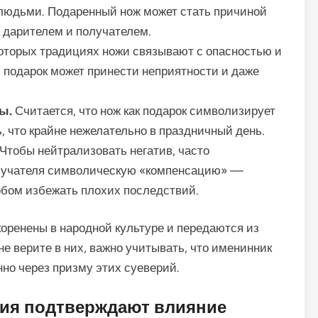
 людьми. Подаренный нож может стать причиной
 дарителем и получателем.
оторых традициях ножи связывают с опасностью и
й подарок может принести неприятности и даже
ы.
Считается, что нож как подарок символизирует
 что крайне нежелательно в праздничный день.
Чтобы нейтрализовать негатив, часто
олучателя символическую «компенсацию» —
обом избежать плохих последствий.
коренены в народной культуре и передаются из
не верите в них, важно учитывать, что именинник
но через призму этих суеверий.
ния подтверждают влияние