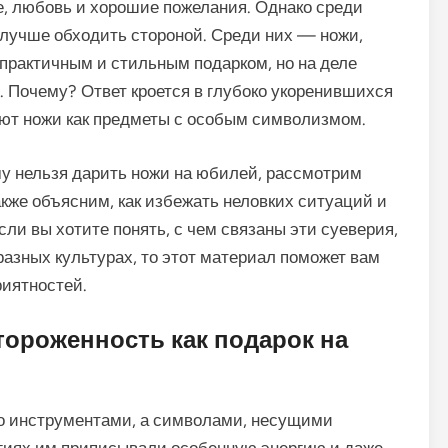
, любовь и хорошие пожелания. Однако среди
е лучше обходить стороной. Среди них — ножи,
 практичным и стильным подарком, но на деле
. Почему? Ответ кроется в глубоко укоренившихся
ают ножи как предметы с особым символизмом.
му нельзя дарить ножи на юбилей, рассмотрим
кже объясним, как избежать неловких ситуаций и
ли вы хотите понять, с чем связаны эти суеверия,
 разных культурах, то этот материал поможет вам
риятностей.
ороженность как подарок на
то инструментами, а символами, несущими