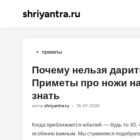
shriyantra.ru
Опубликовано
приметы
Почему нельзя дарит
Приметы про ножи на
знать
автор
shriyantra.ru
•
16-01-2026
Когда приближается юбилей — будь то 30, 
особенно важным. Мы стремимся подобрать 