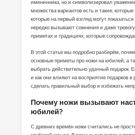
именинника, но и символизировал уважение
множества вариантов есть и такие, которы
которые на первый взгляд могут показаться
нередко вызывают сомнения и даже тревогу
приметах и традициях, которые сопровожд
В этой статье мы подробно разберём, поче
основные приметы про ножи на юбилей, а та
выбрать действительно удачный подарок. Ес
и как они влияют на восприятие подарков в
сделать правильный выбор и избежать неп
Почему ножи вызывают наст
юбилей?
С древних времён ножи считались не прос