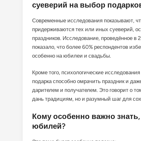
суеверий на выбор подарко
Современные исследования показывают, что
придерживаются тех или иных суеверий, о
праздников. Исследование, проведённое в 2
показало, что более 60% респондентов избе
особенно на юбилеи и свадьбы.
Кроме того, психологические исследования
подарка способно омрачить праздник и да
дарителем и получателем. Это говорит о т
дань традициям, но и разумный шаг для сох
Кому особенно важно знать,
юбилей?