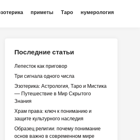
эзотерика
приметы
Таро
нумерология
Последние статьи
Лепесток как приговор
Три сигнала одного числа
Эзотерика: Астрология, Таро и Мистика
— Путешествие в Мир Скрытого
Знания
Храм права: ключ к пониманию и
защите культурного наследия
Образец религии: почему понимание
основ важно в современном мире