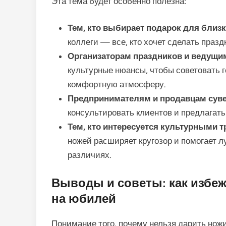
Эта тема будет особенно полезна:
Тем, кто выбирает подарок для близ
коллеги — все, кто хочет сделать праз
Организаторам праздников и ведущи
культурные нюансы, чтобы советовать 
комфортную атмосферу.
Предпринимателям и продавцам суве
консультировать клиентов и предлагат
Тем, кто интересуется культурными т
ножей расширяет кругозор и помогает 
различиях.
Выводы и советы: как избе
на юбилей
Понимание того, почему нельзя дарить нож