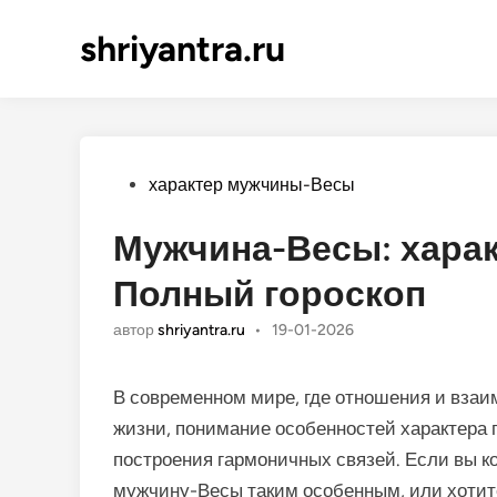
shriyantra.ru
Опубликовано
характер мужчины-Весы
Мужчина-Весы: харак
Полный гороскоп
автор
shriyantra.ru
•
19-01-2026
В современном мире, где отношения и вза
жизни, понимание особенностей характера 
построения гармоничных связей. Если вы к
мужчину-Весы таким особенным, или хотите