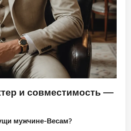
ктер и совместимость —
сущи мужчине-Весам?