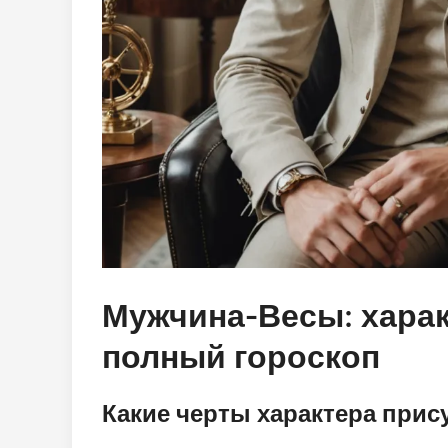
Мужчина-Весы: хара
полный гороскоп
Какие черты характера при