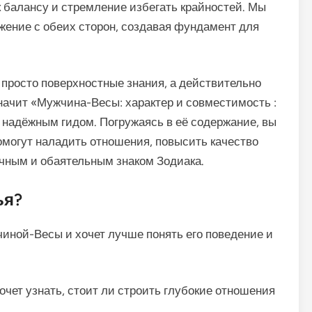
 балансу и стремление избегать крайностей. Мы
ажение с обеих сторон, создавая фундамент для
 просто поверхностные знания, а действительно
значит «Мужчина-Весы: характер и совместимость :
м надёжным гидом. Погружаясь в её содержание, вы
могут наладить отношения, повысить качество
чным и обаятельным знаком Зодиака.
ья?
чиной-Весы и хочет лучше понять его поведение и
хочет узнать, стоит ли строить глубокие отношения