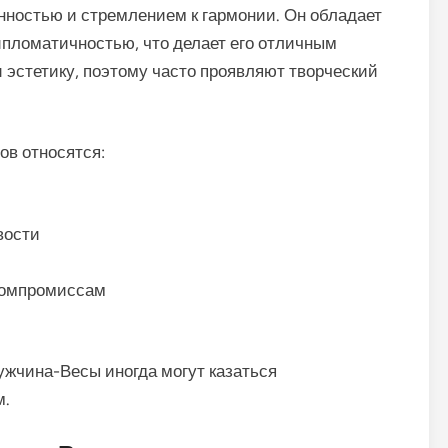
ностью и стремлением к гармонии. Он обладает
пломатичностью, что делает его отличным
и эстетику, поэтому часто проявляют творческий
ов относятся:
вости
 компромиссам
ужчина-Весы иногда могут казаться
м.