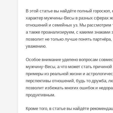
В этой статье вы найдёте полный гороскоп,
характер мужчины-Весы в разных сферах ж
отношений и семейных уз. Мы рассмотрим т
а также проанализируем, с какими знаками 
позволит не только лучше понять партнёра,
уважению.
Особое внимание уделено вопросам совмест
мужчину-Весы, а что может стать причино
примеры из реальной жизни и астрологичес
перспективы отношений, будь то дружба, л
позволит избежать многих ошибок и недор
продуктивным.
Кроме того, в статье вы найдёте рекоменда