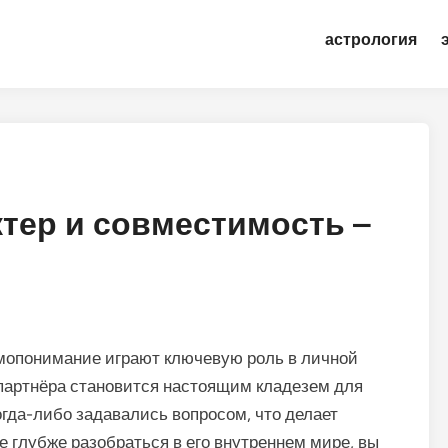
астрология
тер и совместимость –
имопонимание играют ключевую роль в личной
партнёра становится настоящим кладезем для
огда-либо задавались вопросом, что делает
 глубже разобраться в его внутреннем мире, вы