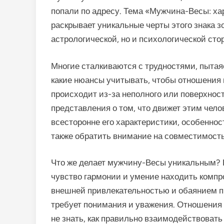
попали по адресу. Тема «Мужчина-Весы: ха
раскрывает уникальные черты этого знака зо
астрологической, но и психологической сто
Многие сталкиваются с трудностями, пытая
какие нюансы учитывать, чтобы отношения 
происходит из-за неполного или поверхностн
представления о том, что движет этим чел
всесторонне его характеристики, особеннос
также обратить внимание на совместимость
Что же делает мужчину-Весы уникальным? 
чувство гармонии и умение находить компр
внешней привлекательностью и обаянием п
требует понимания и уважения. Отношения 
не знать, как правильно взаимодействоват