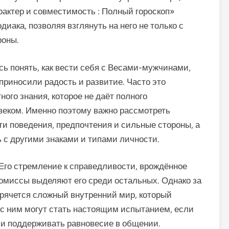
рактер и совместимость : Полный гороскоп»
диака, позволяя взглянуть на него не только с
роны.
сь понять, как вести себя с Весами-мужчинами,
приносили радость и развитие. Часто это
ого знания, которое не даёт полного
овеком. Именно поэтому важно рассмотреть
ти поведения, предпочтения и сильные стороны, а
 с другими знаками и типами личности.
Его стремление к справедливости, врождённое
омиссы выделяют его среди остальных. Однако за
рячется сложный внутренний мир, который
с ним могут стать настоящим испытанием, если
ь и поддерживать равновесие в общении.