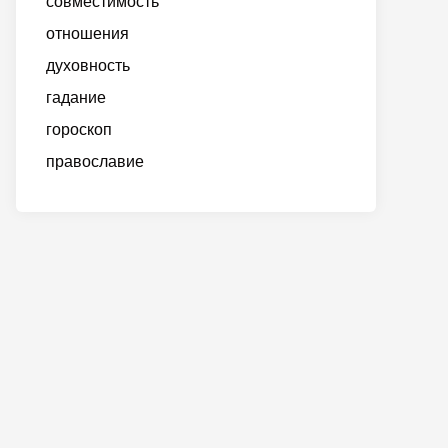
совместимость
отношения
духовность
гадание
гороскоп
православие