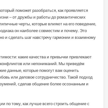
 который поможет разобраться, как проявляется
изни – от дружбы и работы до романтических
ипичные черты, которые влияют на его поведение,
зодиака он наиболее совместим и почему. Это
 но и сделать шаг навстречу гармонии и взаимному
имости: какие качества и привычки привлекают
й конфликтов или непониманий. Мы приведём
кие данные, которые помогут вам оценить
юбовь или деловое сотрудничество. Такой подход
азумений, сделав общение более осознанным и
ции по тому, как лучше всего строить общение с