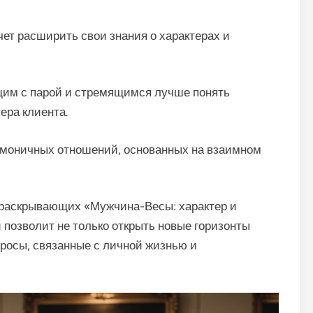
чет расширить свои знания о характерах и
щим с парой и стремящимся лучше понять
ера клиента.
армоничных отношений, основанных на взаимном
, раскрывающих «Мужчина-Весы: характер и
 позволит не только открыть новые горизонты
просы, связанные с личной жизнью и