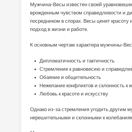
Мужчина-Весы известен своей уравновешен
врожденным чувством справедливости и ди
посредником в спорах. Весы ценят красоту 
подход в жизни и работе.
К основным чертам характера мужчины-Вес
Дипломатичность и тактичность
Стремление к равновесию и справедли
Обаяние и общительность
Нежелание конфликтов и склонность к
Любовь к красоте и искусству
Однако из-за стремления угодить другим м
нерешительными и склонными к колебания