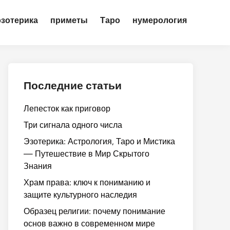
эзотерика
приметы
Таро
нумерология
Последние статьи
Лепесток как приговор
Три сигнала одного числа
Эзотерика: Астрология, Таро и Мистика
— Путешествие в Мир Скрытого
Знания
Храм права: ключ к пониманию и
защите культурного наследия
Образец религии: почему понимание
основ важно в современном мире