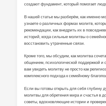
создают фундамент, который помогает людя
В нашей статье мы разберём, как именно мо
узнаете о различных формах молитв, котор
рекомендации, как внедрить их в повседн
историй, когда сильные молитвы о семейно
восстановить утраченные связи.
Кроме того, мы обсудим, как молитва соче
общением, психологической поддержкой и 
вам увидеть молитву не просто как религи
комплексного подхода к семейному благопо
Если вы готовы открыть для себя глубину 
молитвы для обретения мира и счастья в д
советы, вдохновляющие истории и провере