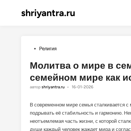
shriyantra.ru
Опубликовано
Религия
Молитва о мире в се
семейном мире как и
автор
shriyantra.ru
•
16-01-2026
В современном мире семья сталкивается с 
подрывать её стабильность и гармонию. Не
неотъемлемая часть жизни, с которой сталк
души каждый человек жаждет мира и соглас