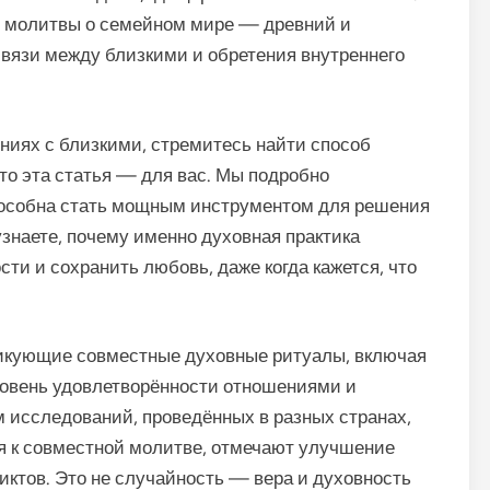
е молитвы о семейном мире — древний и
вязи между близкими и обретения внутреннего
ниях с близкими, стремитесь найти способ
то эта статья — для вас. Мы подробно
способна стать мощным инструментом для решения
знаете, почему именно духовная практика
ти и сохранить любовь, даже когда кажется, что
ктикующие совместные духовные ритуалы, включая
овень удовлетворённости отношениями и
 исследований, проведённых в разных странах,
 к совместной молитве, отмечают улучшение
ктов. Это не случайность — вера и духовность