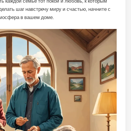
ь каждой семье тот покой и любовь, к которым
делать шаг навстречу миру и счастью, начните с
тмосфера в вашем доме.