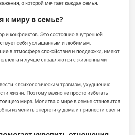
ажения, о которой мечтает каждая семья.
я к миру в семье?
ор и конфликтов. Это состояние внутренней
увствует себя услышанным и любимым.
шие в атмосфере спокойствия и поддержки, имеют
теллекта и лучше справляются с жизненными
ивести к психологическим травмам, ухудшению
ти жизни. Поэтому важно не просто избегать
стоящего мира. Молитва о мире в семье становится
обны изменить энергетику дома и привнести свет и
 помогает укрепить отношения