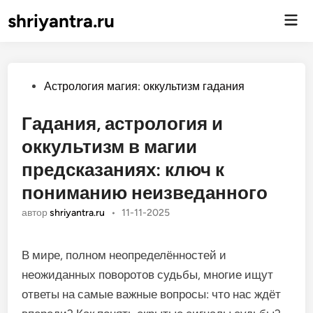
shriyantra.ru
Гла
ме
Опубликовано
Астрология магия: оккультизм гадания
Гадания, астрология и
оккультизм в магии
предсказаниях: ключ к
пониманию неизведанного
автор
shriyantra.ru
•
11-11-2025
В мире, полном неопределённостей и
неожиданных поворотов судьбы, многие ищут
ответы на самые важные вопросы: что нас ждёт