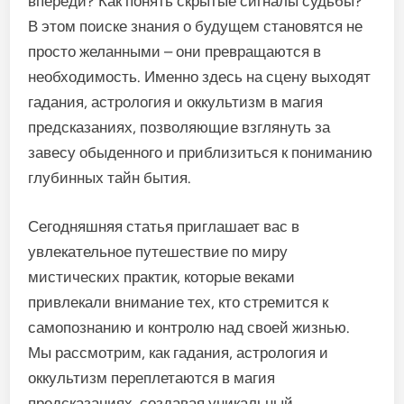
впереди? Как понять скрытые сигналы судьбы?
В этом поиске знания о будущем становятся не
просто желанными – они превращаются в
необходимость. Именно здесь на сцену выходят
гадания, астрология и оккультизм в магия
предсказаниях, позволяющие взглянуть за
завесу обыденного и приблизиться к пониманию
глубинных тайн бытия.
Сегодняшняя статья приглашает вас в
увлекательное путешествие по миру
мистических практик, которые веками
привлекали внимание тех, кто стремится к
самопознанию и контролю над своей жизнью.
Мы рассмотрим, как гадания, астрология и
оккультизм переплетаются в магия
предсказаниях, создавая уникальный