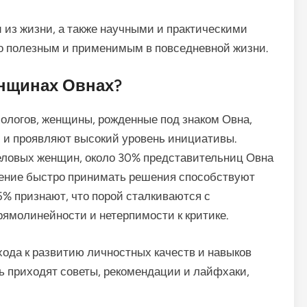
 из жизни, а также научными и практическими
о полезным и применимым в повседневной жизни.
енщинах Овнах?
ологов, женщины, рожденные под знаком Овна,
 и проявляют высокий уровень инициативы.
деловых женщин, около 30% представительниц Овна
умение быстро принимать решения способствуют
5% признают, что порой сталкиваются с
рямолинейности и нетерпимости к критике.
хода к развитию личностных качеств и навыков
 приходят советы, рекомендации и лайфхаки,