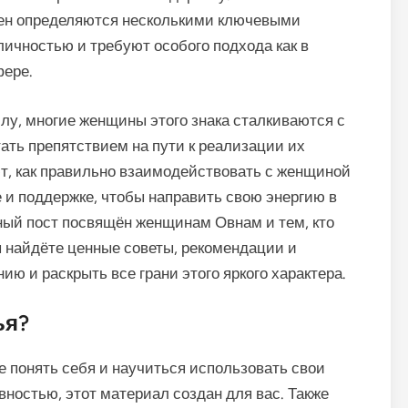
вен определяются несколькими ключевыми
личностью и требуют особого подхода как в
фере.
лу, многие женщины этого знака сталкиваются с
ать препятствием на пути к реализации их
т, как правильно взаимодействовать с женщиной
е и поддержке, чтобы направить свою энергию в
ный пост посвящён женщинам Овнам и тем, кто
ы найдёте ценные советы, рекомендации и
ию и раскрыть все грани этого яркого характера.
ья?
 понять себя и научиться использовать свои
остью, этот материал создан для вас. Также