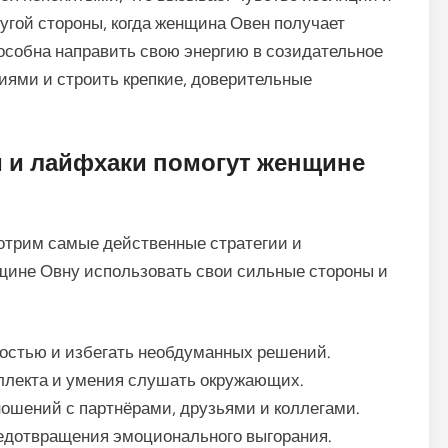
угой стороны, когда женщина Овен получает
особна направить свою энергию в созидательное
иями и строить крепкие, доверительные
и и лайфхаки помогут женщине
отрим самые действенные стратегии и
щине Овну использовать свои сильные стороны и
остью и избегать необдуманных решений.
ллекта и умения слушать окружающих.
ошений с партнёрами, друзьями и коллегами.
редотвращения эмоционального выгорания.