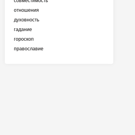
совместимость
отношения
духовность
гадание
гороскоп
православие