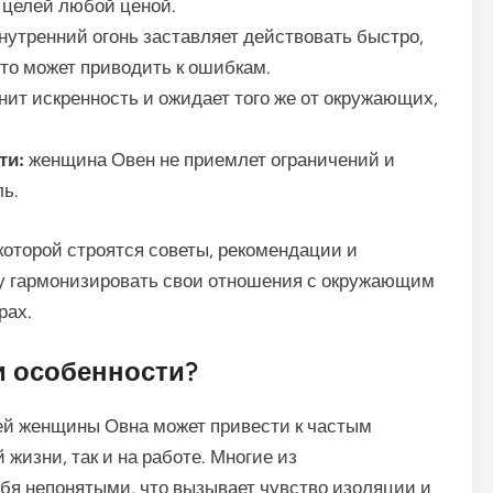
 целей любой ценой.
нутренний огонь заставляет действовать быстро,
что может приводить к ошибкам.
нит искренность и ожидает того же от окружающих,
ти:
женщина Овен не приемлет ограничений и
ль.
которой строятся советы, рекомендации и
у гармонизировать свои отношения с окружающим
рах.
и особенности?
й женщины Овна может привести к частым
жизни, так и на работе. Многие из
ебя непонятыми, что вызывает чувство изоляции и