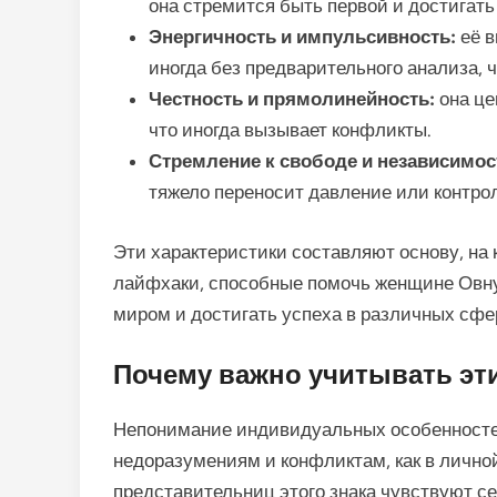
она стремится быть первой и достигать
Энергичность и импульсивность:
её в
иногда без предварительного анализа, 
Честность и прямолинейность:
она це
что иногда вызывает конфликты.
Стремление к свободе и независимос
тяжело переносит давление или контро
Эти характеристики составляют основу, на 
лайфхаки, способные помочь женщине Овн
миром и достигать успеха в различных сфе
Почему важно учитывать эт
Непонимание индивидуальных особенносте
недоразумениям и конфликтам, как в личной 
представительниц этого знака чувствуют с