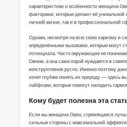
характеристики и особенности женщина О
факторами, которые делают её уникальной 
личной жизни, так и в профессиональной с
Однако, несмотря на всю свою харизму и си
определёнными вызовами, которые могут ст
потенциала. Часто окружающие не понимаю
Овном, а она сама порой нуждается в совет
конструктивное русло. Именно поэтому дан
хочет глубже понять их природу — здесь в
лайфхаки, которые помогут наладить гармон
Кому будет полезна эта стат
Если вы женщина Овен, стремящаяся лучше
сильные стороны с максимальной эффективн