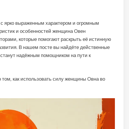
с ярко выраженным характером и огромным
ристик и особенностей женщина Овен
орами, которые помогают раскрыть её истинную
развития. В нашем посте вы найдёте действенные
 станут надёжным помощником на пути к
о том, как использовать силу женщины Овна во