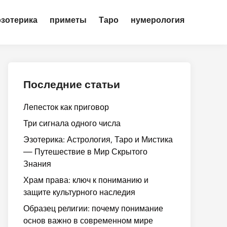
эзотерика
приметы
Таро
нумерология
Последние статьи
Лепесток как приговор
Три сигнала одного числа
Эзотерика: Астрология, Таро и Мистика
— Путешествие в Мир Скрытого
Знания
Храм права: ключ к пониманию и
защите культурного наследия
Образец религии: почему понимание
основ важно в современном мире