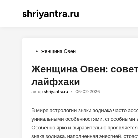
shriyantra.ru
Опубликовано
женщина Овен
Женщина Овен: совет
лайфхаки
автор
shriyantra.ru
•
06-02-2026
В мире астрологии знаки зодиака часто ас
уникальными особенностями, способными в
Особенно ярко и выразительно проявляетс
знака зодиака, наполненная энергией, стра