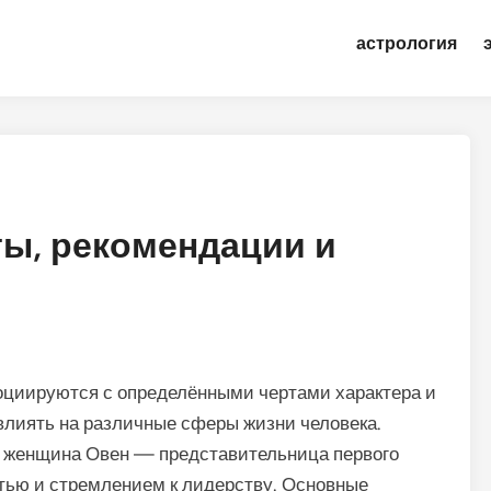
астрология
ы, рекомендации и
социируются с определёнными чертами характера и
лиять на различные сферы жизни человека.
я женщина Овен — представительница первого
стью и стремлением к лидерству. Основные