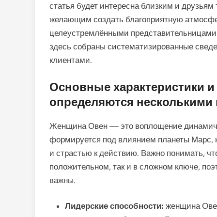
статья будет интересна близким и друзьям 
желающим создать благоприятную атмосфе
целеустремлёнными представительницами эт
здесь собраны систематизированные сведен
клиентами.
Основные характеристики и
определяются несколькими
Женщина Овен — это воплощение динамичн
формируется под влиянием планеты Марс, 
и страстью к действию. Важно понимать, что
положительном, так и в сложном ключе, по
важны.
Лидерские способности:
женщина Овен