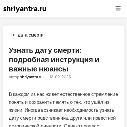
shriyantra.ru
Гла
ме
Опубликовано
дата смерти
Узнать дату смерти:
подробная инструкция и
важные нюансы
автор
shriyantra.ru
•
12-02-2026
В каждом из нас живёт естественное стремление
понять и сохранить память о тех, кто ушёл из
жизни. Иногда возникает необходимость узнать
дату смерти родственника, друга или известной
исторической личности. Однако процесс