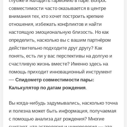
глубже и наладить гармонию в паре. Вопрос
совместимости часто оказывается в центре
внимания тех, кто хочет построить крепкие
отношения, избежать конфликтов и найти
настоящую эмоциональную близость. Но как
определить, насколько вы с вашим партнёром
действительно подходите друг другу? Как
понять, есть ли у вас перспективы на долгую и
счастливую жизнь вместе? Именно здесь на
помощь приходит инновационный инструмент
—
Спидометр совместимости пары:
Калькулятор по датам рождения
.
Вы когда-нибудь задумывались, насколько точна
и полезна может быть информация, получаемая
с помощью анализа дат рождения? Многие
считают, что астрология и нумерология — это