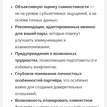
Объективную оценку совместимости
—
не на уровне субъективных ощущений, а на
основе точных данных;
Рекомендации, адаптированные именно
для вашей пары
, которые помогут
улучшить коммуникацию и
взаимопонимание;
Предупреждения о возможных
трудностях
, позволяющие подготовиться и
избежать конфликтов;
Глубокое понимание личностных
особенностей партнёра
, что особенно
важно для создания доверительных
отношений;
Возможность планировать совместное
будущее
с учётом сильных и слабых сторон