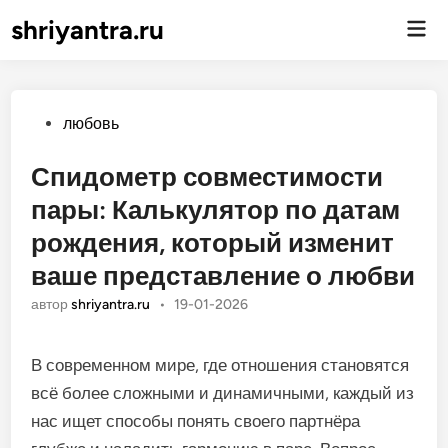
shriyantra.ru
Гла
ме
Опубликовано
любовь
Спидометр совместимости
пары: Калькулятор по датам
рождения, который изменит
ваше представление о любви
автор
shriyantra.ru
•
19-01-2026
В современном мире, где отношения становятся
всё более сложными и динамичными, каждый из
нас ищет способы понять своего партнёра