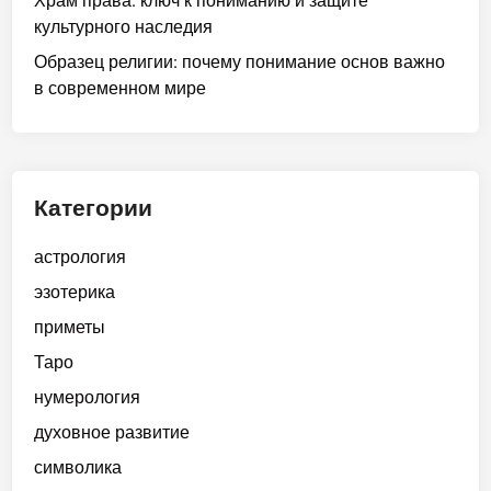
Храм права: ключ к пониманию и защите
культурного наследия
Образец религии: почему понимание основ важно
в современном мире
Категории
астрология
эзотерика
приметы
Таро
нумерология
духовное развитие
символика