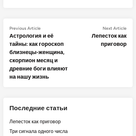
Post
Previous
Nex
Previous Article
Next Article
article:
artic
Астрология и её
Лепесток как
navigation
тайны: как гороскоп
приговор
близнецы-женщина,
скорпион месяц и
древние боги влияют
на нашу жизнь
Последние статьи
Лепесток как приговор
Три сигнала одного числа