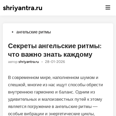
shriyantra.ru
Гла
ме
Опубликовано
ангельские ритмы
Секреты ангельские ритмы:
что важно знать каждому
автор
shriyantra.ru
•
28-01-2026
В современном мире, наполненном шумом и
спешкой, многие из нас ищут способы обрести
внутреннюю гармонию и баланс. Одним из
удивительных и малоизвестных путей к этому
является погружение в ангельские ритмы —
особые вибрации и энергетические циклы,