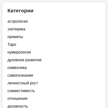
Категории
астрология
эзотерика
приметы
Таро
нумерология
духовное развитие
символика
самопознание
личностный рост
совместимость
отношения
духовность