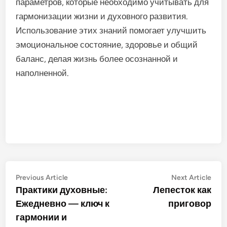
параметров, которые необходимо учитывать для
гармонизации жизни и духовного развития.
Использование этих знаний помогает улучшить
эмоциональное состояние, здоровье и общий
баланс, делая жизнь более осознанной и
наполненной.
Post
Previous
Nex
Previous Article
Next Article
article:
artic
Практики духовные:
Лепесток как
navigation
Ежедневно — ключ к
приговор
гармонии и