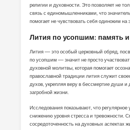
религии и духовности. Это позволяет не то
связь с единомышленниками, что значитель
помогает не чувствовать себя одиноким на 
Лития по усопшим: память 
Лития — это особый церковный обряд, по
по усопшим — значит не просто участвовать
духовной молитвы, которая помогает осозна
православной традиции лития служит сво
духов, укрепляя веру в бессмертие души и
загробной жизни.
Исследования показывают, что регулярное 
снижению уровня стресса и тревожности. 
сосредоточенность на духовных аспектах ж