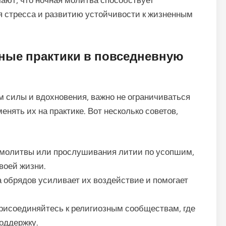
чают, что ночная молитва способствует
 стресса и развитию устойчивости к жизненным
зные практики в повседневную
 силы и вдохновения, важно не ограничиваться
нять их на практике. Вот несколько советов,
молитвы или прослушивания литии по усопшим,
воей жизни.
обрядов усиливает их воздействие и помогает
рисоединяйтесь к религиозным сообществам, где
оддержку.