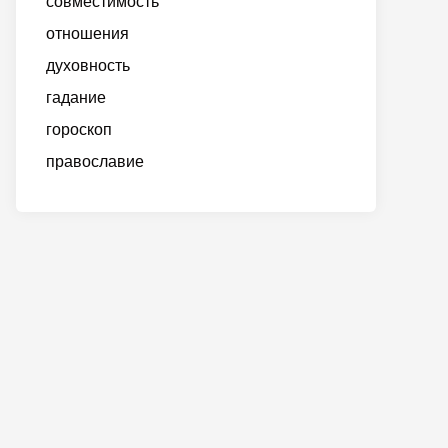
совместимость
отношения
духовность
гадание
гороскоп
православие