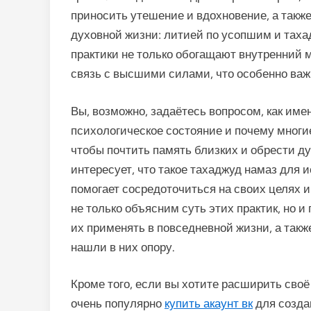
приносить утешение и вдохновение, а такж
духовной жизни: литией по усопшим и таха
практики не только обогащают внутренний м
связь с высшими силами, что особенно ва
Вы, возможно, задаётесь вопросом, как им
психологическое состояние и почему мног
чтобы почтить память близких и обрести ду
интересует, что такое тахаджуд намаз для 
помогает сосредоточиться на своих целях 
не только объясним суть этих практик, но 
их применять в повседневной жизни, а так
нашли в них опору.
Кроме того, если вы хотите расширить сво
очень популярно
купить акаунт вк
для созда