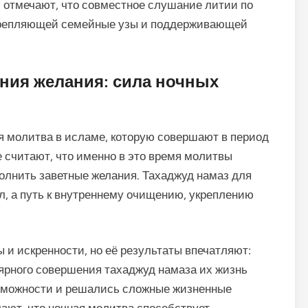
и отмечают, что совместное слушание литии по
крепляющей семейные узы и поддерживающей
ния желания: сила ночных
я молитва в исламе, которую совершают в период
 считают, что именно в это время молитвы
олнить заветные желания. Тахаджуд намаз для
л, а путь к внутреннему очищению, укреплению
 и искренности, но её результаты впечатляют:
лярного совершения тахаджуд намаза их жизнь
зможности и решались сложные жизненные