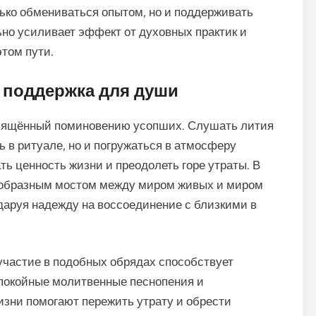
лько обмениваться опытом, но и поддерживать
но усиливает эффект от духовных практик и
этом пути.
и поддержка для души
свящённый поминовению усопших. Слушать лития
 в ритуале, но и погружаться в атмосферу
ть ценность жизни и преодолеть горе утраты. В
еобразным мостом между миром живых и миром
 даруя надежду на воссоединение с близкими в
участие в подобных обрядах способствует
Спокойные молитвенные песнопения и
изни помогают пережить утрату и обрести