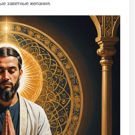
ые заветные желания.