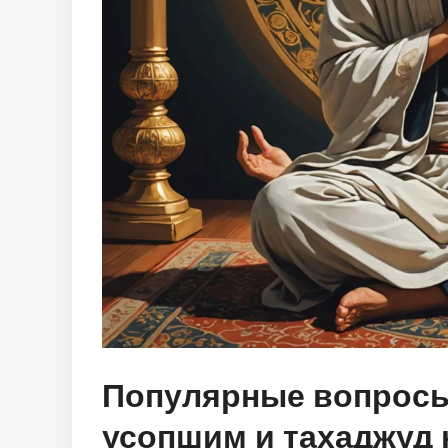
Популярные вопросы 
усопшим и тахаджуд 