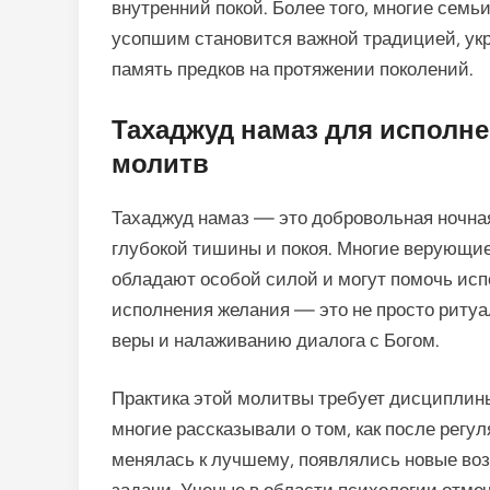
внутренний покой. Более того, многие семь
усопшим становится важной традицией, у
память предков на протяжении поколений.
Тахаджуд намаз для исполне
молитв
Тахаджуд намаз — это добровольная ночна
глубокой тишины и покоя. Многие верующие
обладают особой силой и могут помочь исп
исполнения желания — это не просто ритуа
веры и налаживанию диалога с Богом.
Практика этой молитвы требует дисциплины
многие рассказывали о том, как после регу
менялась к лучшему, появлялись новые во