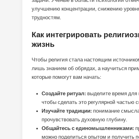
задачи. Ученые в области психологии отме
улучшению концентрации, снижению уровня
трудностям.
Как интегрировать религио
жизнь
Чтобы религия стала настоящим источником
лишь знанием об обрядах, а научиться приме
которые помогут вам начать:
Создайте ритуал:
выделите время для 
чтобы сделать это регулярной частью с
Изучайте традиции:
понимание смысла 
прочувствовать духовную глубину.
Общайтесь с единомышленниками:
п
можно поделиться опытом и получить п