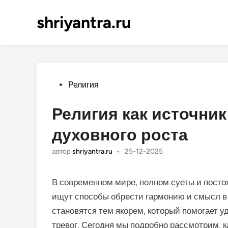
shriyantra.ru
Опубликовано
Религия
Религия как источник
духовного роста
автор
shriyantra.ru
•
25-12-2025
В современном мире, полном суеты и посто
ищут способы обрести гармонию и смысл в 
становятся тем якорем, который помогает у
тревог. Сегодня мы подробно рассмотрим, 