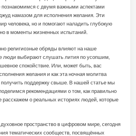
е познакомимся с двумя важными аспектами
джуд намазом для исполнения желания. Эти
ир человека, но и помогают наладить глубокую
жно в моменты жизненных испытаний.
енно религиозные обряды влияют на наше
ие люди выбирают слушать лития по усопшим,
шевное спокойствие. Или, может быть, вас
исполнения желания и как эта ночная молитва
и получить поддержку свыше. В нашей статье мы
и поделимся рекомендациями о том, как правильно
же расскажем о реальных историях людей, которые
ё духовное пространство в цифровом мире, сегодня
ния тематических сообществ, посвящённых