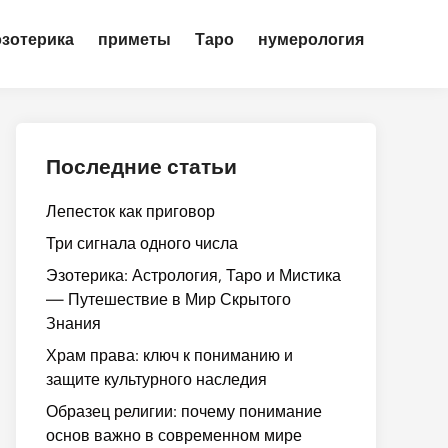
эзотерика
приметы
Таро
нумерология
Последние статьи
Лепесток как приговор
Три сигнала одного числа
Эзотерика: Астрология, Таро и Мистика
— Путешествие в Мир Скрытого
Знания
Храм права: ключ к пониманию и
защите культурного наследия
Образец религии: почему понимание
основ важно в современном мире