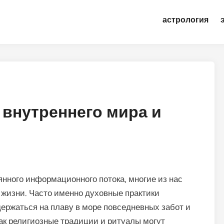
астрология
 внутреннего мира и
янного информационного потока, многие из нас
жизни. Часто именно духовные практики
держаться на плаву в море повседневных забот и
как религиозные традиции и ритуалы могут