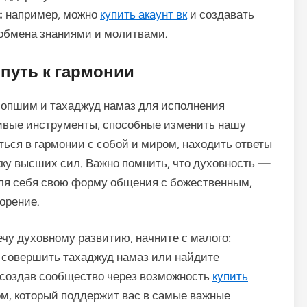
:
например, можно
купить акаунт вк
и создавать
 обмена знаниями и молитвами.
 путь к гармонии
усопшим и тахаджуд намаз для исполнения
живые инструменты, способные изменить нашу
ться в гармонии с собой и миром, находить ответы
ку высших сил. Важно помнить, что духовность —
для себя свою форму общения с божественным,
орение.
чу духовному развитию, начните с малого:
 совершить тахаджуд намаз или найдите
 создав сообщество через возможность
купить
сом, который поддержит вас в самые важные