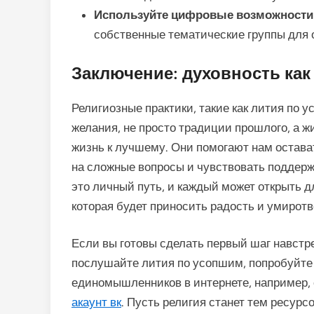
Используйте цифровые возможности
собственные тематические группы для
Заключение: духовность как
Религиозные практики, такие как лития по 
желания, не просто традиции прошлого, а 
жизнь к лучшему. Они помогают нам остава
на сложные вопросы и чувствовать поддерж
это личный путь, и каждый может открыть 
которая будет приносить радость и умиротв
Если вы готовы сделать первый шаг навстре
послушайте лития по усопшим, попробуйте
единомышленников в интернете, например,
акаунт вк
. Пусть религия станет тем ресур