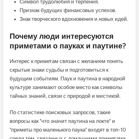
Символ трудолюбия и терпения.
Признак будущих финансовых успехов.
Знак творческого вдохновения и новых идей.
Почему люди интересуются
приметами о пауках и паутине?
Интерес к приметам связан с желанием понять
скрытые знаки судьбы и подготовиться к
будущим событиям. Паук и паутина в народной
культуре занимают особое место как символы
тайных знаний, связи с природой и мистикой.
По статистике поисковых запросов, такие
вопросы как "что значит паутина на локте" и
"приметы про маленького паука" входят в топ-10
среди тем, связанных с домашними приметами