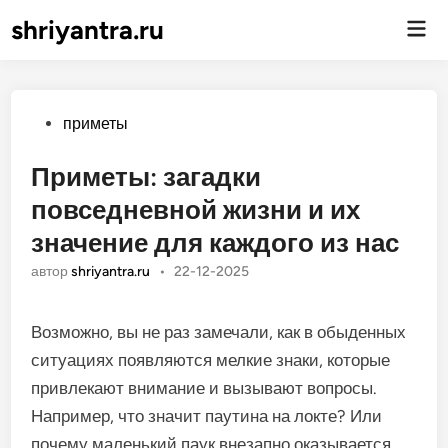
shriyantra.ru
Гла
ме
Опубликовано
приметы
Приметы: загадки
повседневной жизни и их
значение для каждого из нас
автор
shriyantra.ru
•
22-12-2025
Возможно, вы не раз замечали, как в обыденных
ситуациях появляются мелкие знаки, которые
привлекают внимание и вызывают вопросы.
Например, что значит паутина на локте? Или
почему маленький паук внезапно оказывается