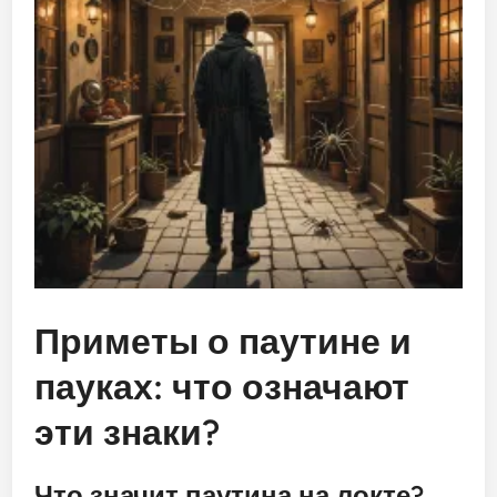
Приметы о паутине и
пауках: что означают
эти знаки?
Что значит паутина на локте?