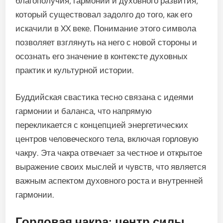
благополучия, гармонии и духовного развития,
который существовал задолго до того, как его
искачили в XX веке. Понимание этого символа
позволяет взглянуть на него с новой стороны и
осознать его значение в контексте духовных
практик и культурной истории.
Буддийская свастика тесно связана с идеями
гармонии и баланса, что напрямую
перекликается с концепцией энергетических
центров человеческого тела, включая горловую
чакру. Эта чакра отвечает за честное и открытое
выражение своих мыслей и чувств, что является
важным аспектом духовного роста и внутренней
гармонии.
Горловая чакра: центр силы