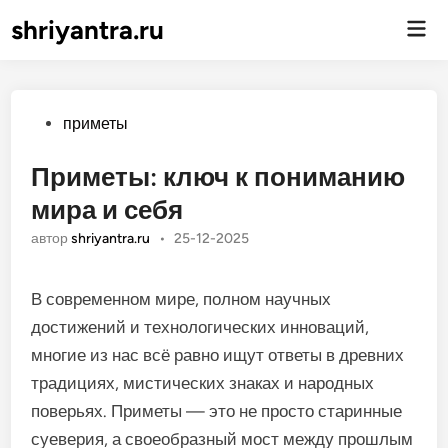
shriyantra.ru
Гла
ме
Опубликовано
приметы
Приметы: ключ к пониманию
мира и себя
автор
shriyantra.ru
•
25-12-2025
В современном мире, полном научных
достижений и технологических инноваций,
многие из нас всё равно ищут ответы в древних
традициях, мистических знаках и народных
поверьях. Приметы — это не просто старинные
суеверия, а своеобразный мост между прошлым