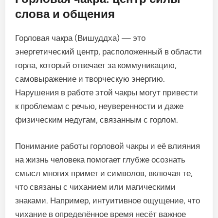
слова и общения
Горловая чакра (Вишуддха) — это
энергетический центр, расположенный в области
горла, который отвечает за коммуникацию,
самовыражение и творческую энергию.
Нарушения в работе этой чакры могут привести
к проблемам с речью, неуверенности и даже
физическим недугам, связанным с горлом.
Понимание работы горловой чакры и её влияния
на жизнь человека помогает глубже осознать
смысл многих примет и символов, включая те,
что связаны с чиханием или магическими
знаками. Например, интуитивное ощущение, что
чихание в определённое время несёт важное