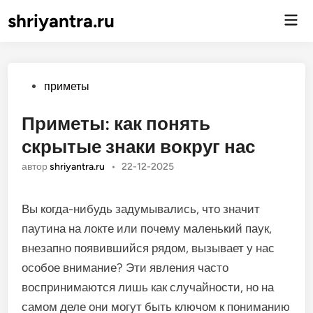
shriyantra.ru
Гла
ме
Опубликовано
приметы
Приметы: как понять
скрытые знаки вокруг нас
автор
shriyantra.ru
•
22-12-2025
Вы когда-нибудь задумывались, что значит
паутина на локте или почему маленький паук,
внезапно появившийся рядом, вызывает у нас
особое внимание? Эти явления часто
воспринимаются лишь как случайности, но на
самом деле они могут быть ключом к пониманию