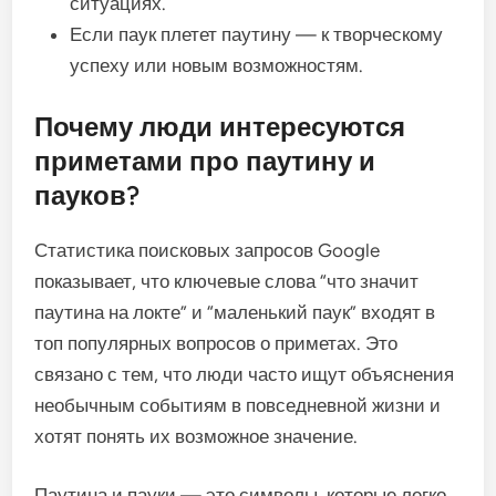
ситуациях.
Если паук плетет паутину — к творческому
успеху или новым возможностям.
Почему люди интересуются
приметами про паутину и
пауков?
Статистика поисковых запросов Google
показывает, что ключевые слова “что значит
паутина на локте” и “маленький паук” входят в
топ популярных вопросов о приметах. Это
связано с тем, что люди часто ищут объяснения
необычным событиям в повседневной жизни и
хотят понять их возможное значение.
Паутина и пауки — это символы, которые легко