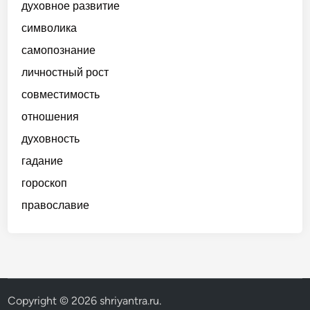
духовное развитие
символика
самопознание
личностный рост
совместимость
отношения
духовность
гадание
гороскоп
православие
Copyright © 2026
shriyantra.ru
.