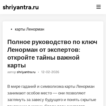
shriyantra.ru
Гла
ме
Опубликовано
карты Ленорман
Полное руководство по ключ
Ленорман от экспертов:
откройте тайны важной
карты
автор
shriyantra.ru
•
12-02-2026
В мире гаданий и символизма карты Ленорман
занимают особое место — они позволяют
заглянуть за завесу будущего и понять скрытые