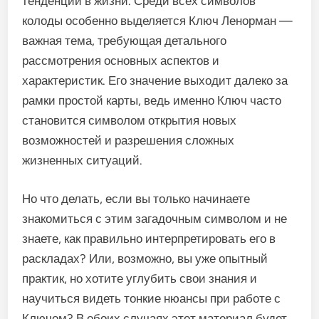
тенденции в жизни. Среди всех символов
колоды особенно выделяется Ключ Ленорман —
важная тема, требующая детального
рассмотрения основных аспектов и
характеристик. Его значение выходит далеко за
рамки простой карты, ведь именно Ключ часто
становится символом открытия новых
возможностей и разрешения сложных
жизненных ситуаций.
Но что делать, если вы только начинаете
знакомиться с этим загадочным символом и не
знаете, как правильно интерпретировать его в
раскладах? Или, возможно, вы уже опытный
практик, но хотите углубить свои знания и
научиться видеть тонкие нюансы при работе с
Ключом? В обоих случаях этот материал будет