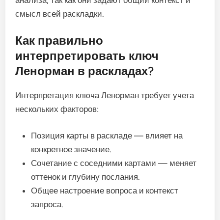
смысл всей раскладки.
Как правильно
интерпретировать ключ
Ленорман в раскладах?
Интерпретация ключа Ленорман требует учета
нескольких факторов:
Позиция карты в раскладе — влияет на
конкретное значение.
Сочетание с соседними картами — меняет
оттенок и глубину послания.
Общее настроение вопроса и контекст
запроса.