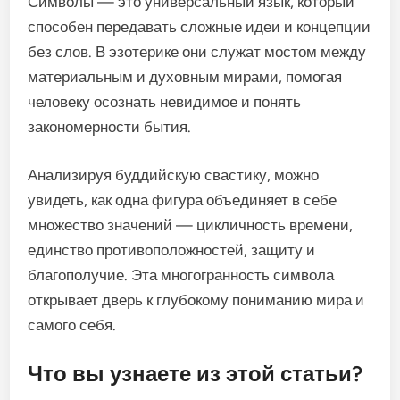
Символы — это универсальный язык, который
способен передавать сложные идеи и концепции
без слов. В эзотерике они служат мостом между
материальным и духовным мирами, помогая
человеку осознать невидимое и понять
закономерности бытия.
Анализируя буддийскую свастику, можно
увидеть, как одна фигура объединяет в себе
множество значений — цикличность времени,
единство противоположностей, защиту и
благополучие. Эта многогранность символа
открывает дверь к глубокому пониманию мира и
самого себя.
Что вы узнаете из этой статьи?