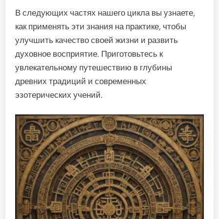
В следующих частях нашего цикла вы узнаете,
как применять эти знания на практике, чтобы
улучшить качество своей жизни и развить
духовное восприятие. Приготовьтесь к
увлекательному путешествию в глубины
древних традиций и современных
эзотерических учений.