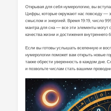
Открывая для себя нумерологию, вы вступае
Цифры, которые окружают нас повсюду — эт
смыслом и энергией. Время 19:19, число 9
мантра для сна — все эти элементы могут
качества жизни и достижения внутреннего б
Если вы готовы услышать вселенную и восп
нумерологии поможет вам открыть новые гор
также обрести уверенность в каждом дне. С
и позвольте числам стать вашими проводни