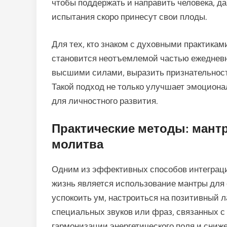
чтобы поддержать и направить человека, да
испытания скоро принесут свои плоды.
Для тех, кто знаком с духовными практика
становится неотъемлемой частью ежедневно
высшими силами, выразить признательност
Такой подход не только улучшает эмоционал
для личностного развития.
Практические методы: мантр
молитва
Одним из эффективных способов интеграци
жизнь является использование мантры для 
успокоить ум, настроиться на позитивный 
специальных звуков или фраз, связанных 
гармонизации энергетического поля и сниж