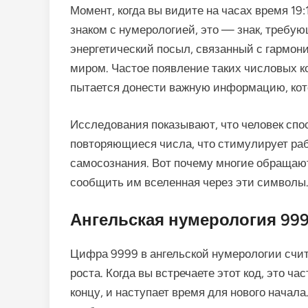
Момент, когда вы видите на часах время 19:
знаком с нумерологией, это — знак, требу
энергетический посыл, связанный с гармо
миром. Частое появление таких числовых к
пытается донести важную информацию, кот
Исследования показывают, что человек спо
повторяющиеся числа, что стимулирует ра
самосознания. Вот почему многие обращают
сообщить им вселенная через эти символы
Ангельская нумерология 999
Цифра 9999 в ангельской нумерологии счи
роста. Когда вы встречаете этот код, это ч
концу, и наступает время для нового начал