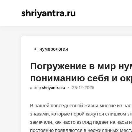
shriyantra.ru
Опубликовано
нумерология
Погружение в мир ну
пониманию себя и о
автор
shriyantra.ru
•
25-12-2025
В нашей повседневной жизни многие из на
знаками, которые порой кажутся слишком 
замечали, как часто взгляд падает на часы 
постоянно появляются в неожиданных места