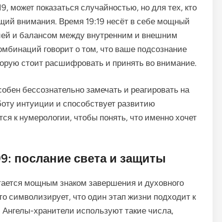
19, может показаться случайностью, но для тех, кто
ющий внимания. Время 19:19 несёт в себе мощный
нией и балансом между внутренним и внешним
омбинаций говорит о том, что ваше подсознание
орую стоит расшифровать и принять во внимание.
собен бессознательно замечать и реагировать на
боту интуиции и способствует развитию
ся к нумерологии, чтобы понять, что именно хочет
.
9: послание света и защиты
тается мощным знаком завершения и духовного
асто символизирует, что один этап жизни подходит к
а. Ангелы-хранители используют такие числа,