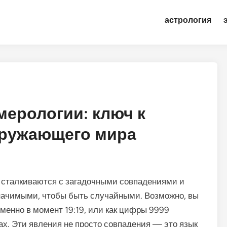
астрология
мерологии: ключ к
кружающего мира
с сталкиваются с загадочными совпадениями и
значимыми, чтобы быть случайными. Возможно, вы
именно в момент 19:19, или как цифры 9999
х. Эти явления не просто совпадения — это язык