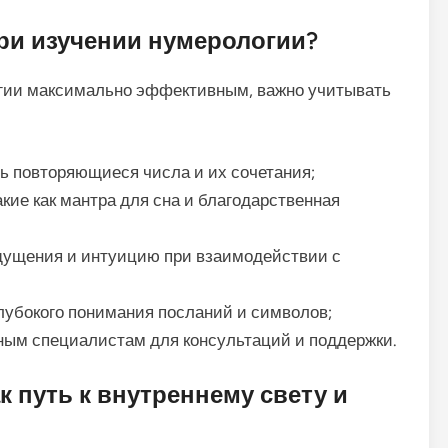
ри изучении нумерологии?
огии максимально эффективным, важно учитывать
ь повторяющиеся числа и их сочетания;
кие как мантра для сна и благодарственная
щущения и интуицию при взаимодействии с
лубокого понимания посланий и символов;
ным специалистам для консультаций и поддержки.
к путь к внутреннему свету и