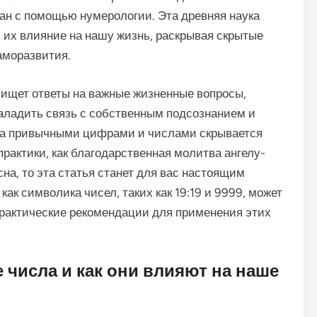
ан с помощью нумерологии. Эта древняя наука
 их влияние на нашу жизнь, раскрывая скрытые
аморазвития.
о ищет ответы на важные жизненные вопросы,
наладить связь с собственным подсознанием и
 за привычными цифрами и числами скрывается
практики, как благодарственная молитва ангелу-
а, то эта статья станет для вас настоящим
ак символика чисел, таких как 19:19 и 9999, может
практические рекомендации для применения этих
числа и как они влияют на наше