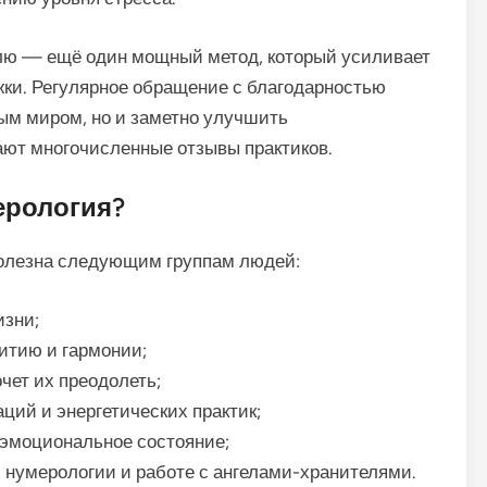
лю — ещё один мощный метод, который усиливает
жки. Регулярное обращение с благодарностью
ным миром, но и заметно улучшить
ают многочисленные отзывы практиков.
ерология?
полезна следующим группам людей:
изни;
итию и гармонии;
чет их преодолеть;
ций и энергетических практик;
и эмоциональное состояние;
 нумерологии и работе с ангелами-хранителями.