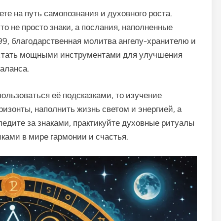
те на путь самопознания и духовного роста.
о не просто знаки, а послания, наполненные
999, благодарственная молитва ангелу-хранителю и
 стать мощными инструментами для улучшения
аланса.
ользоваться её подсказками, то изучение
изонты, наполнить жизнь светом и энергией, а
ледите за знаками, практикуйте духовные ритуалы
ками в мире гармонии и счастья.