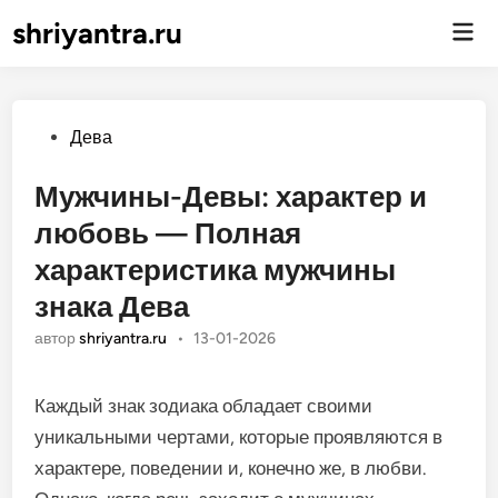
shriyantra.ru
Гла
ме
Опубликовано
Дева
Мужчины-Девы: характер и
любовь — Полная
характеристика мужчины
знака Дева
автор
shriyantra.ru
•
13-01-2026
Каждый знак зодиака обладает своими
уникальными чертами, которые проявляются в
характере, поведении и, конечно же, в любви.