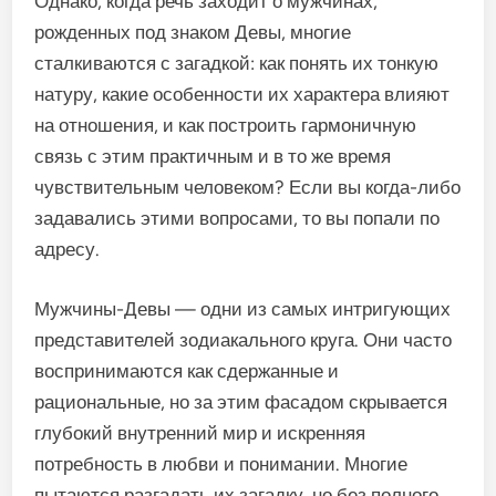
Однако, когда речь заходит о мужчинах,
рожденных под знаком Девы, многие
сталкиваются с загадкой: как понять их тонкую
натуру, какие особенности их характера влияют
на отношения, и как построить гармоничную
связь с этим практичным и в то же время
чувствительным человеком? Если вы когда-либо
задавались этими вопросами, то вы попали по
адресу.
Мужчины-Девы — одни из самых интригующих
представителей зодиакального круга. Они часто
воспринимаются как сдержанные и
рациональные, но за этим фасадом скрывается
глубокий внутренний мир и искренняя
потребность в любви и понимании. Многие
пытаются разгадать их загадку, но без полного