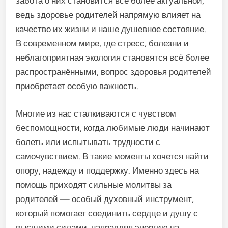
забота о них становится всё более актуальной,
ведь здоровье родителей напрямую влияет на
качество их жизни и наше душевное состояние.
В современном мире, где стресс, болезни и
неблагоприятная экология становятся всё более
распространёнными, вопрос здоровья родителей
приобретает особую важность.
Многие из нас сталкиваются с чувством
беспомощности, когда любимые люди начинают
болеть или испытывать трудности с
самочувствием. В такие моменты хочется найти
опору, надежду и поддержку. Именно здесь на
помощь приходят сильные молитвы за
родителей — особый духовный инструмент,
который помогает соединить сердце и душу с
высшими силами, направляя энергию на