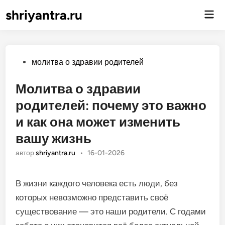
shriyantra.ru
Гла
ме
Опубликовано
молитва о здравии родителей
Молитва о здравии
родителей: почему это важно
и как она может изменить
вашу жизнь
автор
shriyantra.ru
•
16-01-2026
В жизни каждого человека есть люди, без
которых невозможно представить своё
существование — это наши родители. С годами