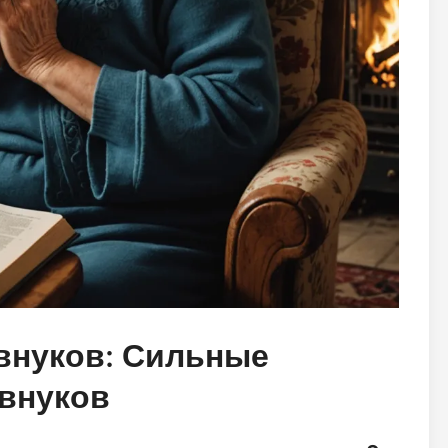
внуков: Сильные
 внуков