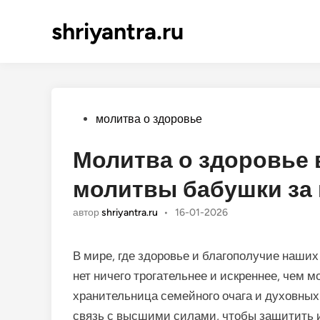
shriyantra.ru
Опубликовано
молитва о здоровье
Молитва о здоровье 
молитвы бабушки за
автор
shriyantra.ru
•
16-01-2026
В мире, где здоровье и благополучие наши
нет ничего трогательнее и искреннее, чем м
хранительница семейного очага и духовных 
связь с высшими силами, чтобы защитить и