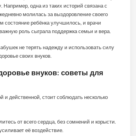
 Например, одна из таких историй связана с
ежедневно молилась за выздоровление своего
ем состояние ребёнка улучшилось, и врачи
 важную роль сыграла поддержка семьи и вера.
абушек не терять надежду и использовать силу
доровье своих внуков.
доровье внуков: советы для
й и действенной, стоит соблюдать несколько
итесь от всего сердца, без сомнений и корысти.
усиливает её воздействие.