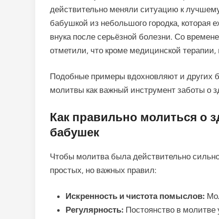
действительно меняли ситуацию к лучшему.
бабушкой из небольшого городка, которая 
внука после серьёзной болезни. Со времен
отметили, что кроме медицинской терапии,
Подобные примеры вдохновляют и других б
молитвы как важный инструмент заботы о з
Как правильно молиться о з
бабушек
Чтобы молитва была действительно сильно
простых, но важных правил:
Искренность и чистота помыслов:
Мол
Регулярность:
Постоянство в молитве 