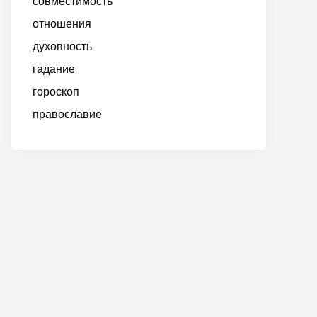
совместимость
отношения
духовность
гадание
гороскоп
православие