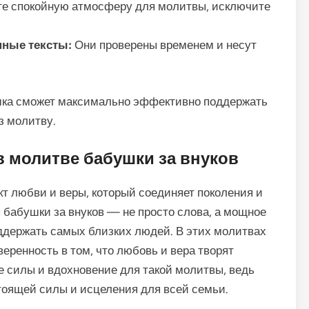
е спокойную атмосферу для молитвы, исключите
ные тексты:
Они проверены временем и несут
шка сможет максимально эффективно поддержать
з молитву.
в молитве бабушки за внуков
кт любви и веры, который соединяет поколения и
бабушки за внуков — не просто слова, а мощное
ддержать самых близких людей. В этих молитвах
еренность в том, что любовь и вера творят
е силы и вдохновение для такой молитвы, ведь
тоящей силы и исцеления для всей семьи.