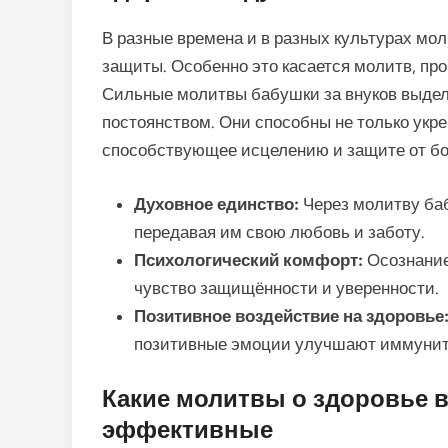
В разные времена и в разных культурах мо
защиты. Особенно это касается молитв, пр
Сильные молитвы бабушки за внуков выдел
постоянством. Они способны не только укреп
способствующее исцелению и защите от бо
Духовное единство:
Через молитву баб
передавая им свою любовь и заботу.
Психологический комфорт:
Осознание 
чувство защищённости и уверенности.
Позитивное воздействие на здоровье
позитивные эмоции улучшают иммуните
Какие молитвы о здоровье 
эффективные