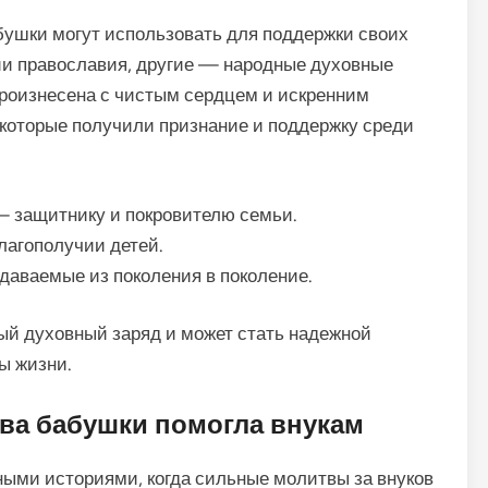
бушки могут использовать для поддержки своих
ии православия, другие — народные духовные
произнесена с чистым сердцем и искренним
 которые получили признание и поддержку среди
 защитнику и покровителю семьи.
лагополучии детей.
аваемые из поколения в поколение.
ный духовный заряд и может стать надежной
ы жизни.
тва бабушки помогла внукам
ными историями, когда сильные молитвы за внуков