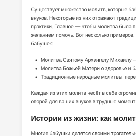
Существует множество молитв, которые ба
внуков. Некоторые из них отражают традиц
практики. Главное — чтобы молитва была 
желанием помочь. Вот несколько примеров,
бабушек:
Молитва Святому Архангелу Михаилу —
Молитва Божьей Матери о здоровье и б
Традиционные народные молитвы, перед
Каждая из этих молитв несёт в себе огром
опорой для ваших внуков в трудные момент
Истории из жизни: как моли
Многие бабушки делятся своими трогатель