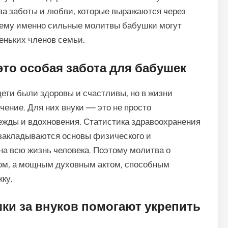
тва заботы и любви, которые выражаются через
очему именно сильные молитвы бабушки могут
ньких членов семьи.
то особая забота для бабушек
дети были здоровы и счастливы, но в жизни
чение. Для них внуки — это не просто
дежды и вдохновения. Статистика здравоохранения
е закладываются основы физического и
на всю жизнь человека. Поэтому молитва о
вом, а мощным духовным актом, способным
ку.
ки за внуков помогают укрепить