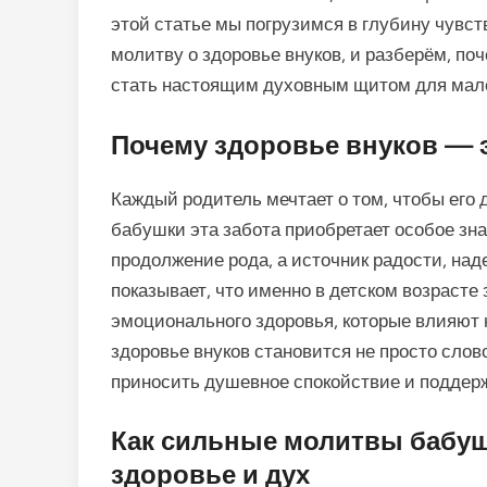
этой статье мы погрузимся в глубину чувс
молитву о здоровье внуков, и разберём, п
стать настоящим духовным щитом для мале
Почему здоровье внуков — э
Каждый родитель мечтает о том, чтобы его 
бабушки эта забота приобретает особое зна
продолжение рода, а источник радости, на
показывает, что именно в детском возраст
эмоционального здоровья, которые влияют 
здоровье внуков становится не просто сло
приносить душевное спокойствие и поддерж
Как сильные молитвы бабуш
здоровье и дух