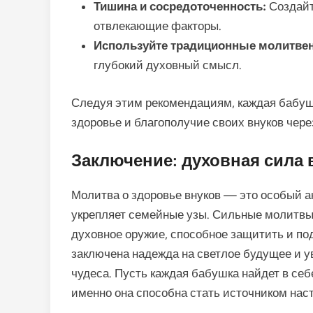
Тишина и сосредоточенность:
Создайт
отвлекающие факторы.
Используйте традиционные молитвен
глубокий духовный смысл.
Следуя этим рекомендациям, каждая бабу
здоровье и благополучие своих внуков чере
Заключение: духовная сила 
Молитва о здоровье внуков — это особый а
укрепляет семейные узы. Сильные молитвы 
духовное оружие, способное защитить и по
заключена надежда на светлое будущее и ув
чудеса. Пусть каждая бабушка найдет в себ
именно она способна стать источником нас