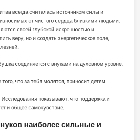
литва всегда считалась источником силы и
оизносимых от чистого сердца близкими людьми.
яются своей глубокой искренностью и
ить веру, но и создать энергетическое поле,
лезней.
ушка соединяется с внуками на духовном уровне,
того, что за тебя молятся, приносит детям
:
Исследования показывают, что поддержка и
т и общее самочувствие.
внуков наиболее сильные и