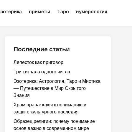
эзотерика
приметы
Таро
нумерология
Последние статьи
Лепесток как приговор
Три сигнала одного числа
Эзотерика: Астрология, Таро и Мистика
— Путешествие в Мир Скрытого
Знания
Храм права: ключ к пониманию и
защите культурного наследия
Образец религии: почему понимание
основ важно в современном мире