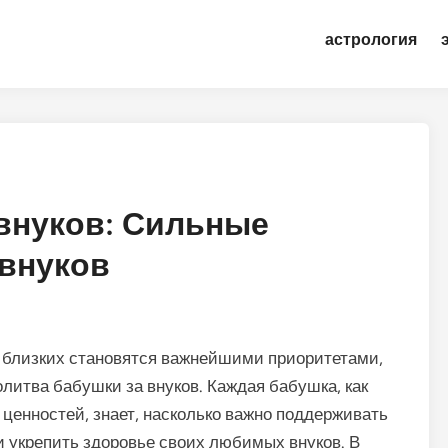
астрология
внуков: Сильные
 внуков
х близких становятся важнейшими приоритетами,
олитва бабушки за внуков. Каждая бабушка, как
ценностей, знает, насколько важно поддерживать
 укрепить здоровье своих любимых внуков. В