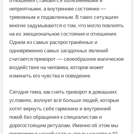
отношения становятся болезненными и
неприятными, а внутреннее состояние —
тревожным и подавленным. В таких ситуациях
многие задумываются о том, что могло повлиять
на их эмоциональное состояние и отношения.
Одним из самых распространённых и
одновременно самых загадочных явлений
считается приворот — своеобразное магическое
воздействие на человека, которое может
изменить его чувства и поведение.
Сегодня тема, как снять приворот в домашних
условиях, волнует всё больше людей, которые
хотят вернуть себе гармонию и внутренний
покой без обращения к специалистам и
дорогостоящим ритуалам. Именно об этом мы
поговорим в нашей статье, где вы узнаете о 10