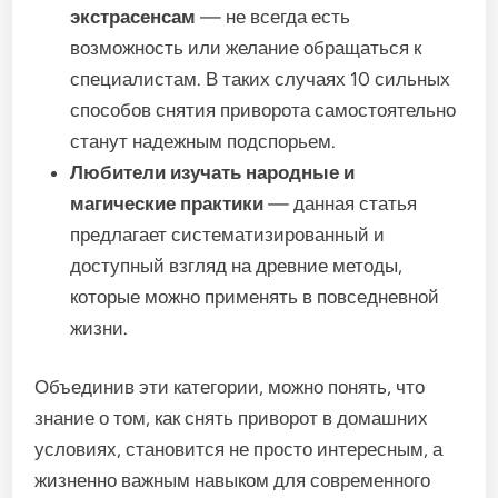
экстрасенсам
— не всегда есть
возможность или желание обращаться к
специалистам. В таких случаях 10 сильных
способов снятия приворота самостоятельно
станут надежным подспорьем.
Любители изучать народные и
магические практики
— данная статья
предлагает систематизированный и
доступный взгляд на древние методы,
которые можно применять в повседневной
жизни.
Объединив эти категории, можно понять, что
знание о том, как снять приворот в домашних
условиях, становится не просто интересным, а
жизненно важным навыком для современного