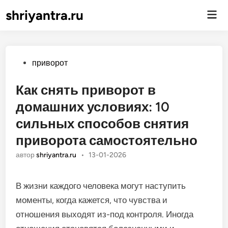
shriyantra.ru
Гла
ме
Опубликовано
приворот
Как снять приворот в
домашних условиях: 10
сильных способов снятия
приворота самостоятельно
автор
shriyantra.ru
•
13-01-2026
В жизни каждого человека могут наступить
моменты, когда кажется, что чувства и
отношения выходят из-под контроля. Иногда