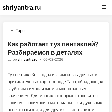
shriyantra.ru
Гла
ме
Опубликовано
Таро
Как работает туз пентаклей?
Разбираемся в деталях
автор
shriyantra.ru
•
05-02-2026
Туз пентаклей — одна из самых загадочных и
притягательных карт в колоде Таро, обладающая
глубоким символизмом и многогранным
значением. Для многих этот аркан становится
ключом к пониманию материальных и духовных
аспектов жизни, а для других — источником