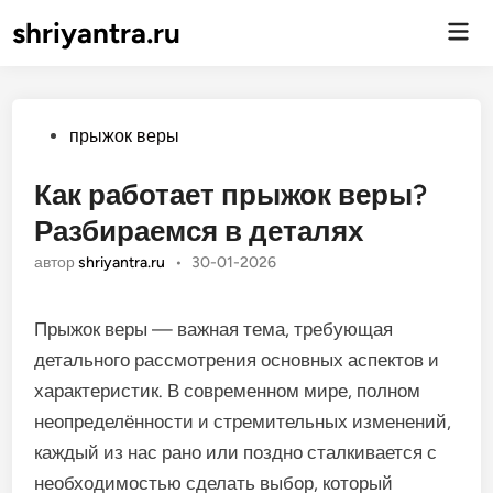
shriyantra.ru
Гла
ме
Опубликовано
прыжок веры
Как работает прыжок веры?
Разбираемся в деталях
автор
shriyantra.ru
•
30-01-2026
Прыжок веры — важная тема, требующая
детального рассмотрения основных аспектов и
характеристик. В современном мире, полном
неопределённости и стремительных изменений,
каждый из нас рано или поздно сталкивается с
необходимостью сделать выбор, который