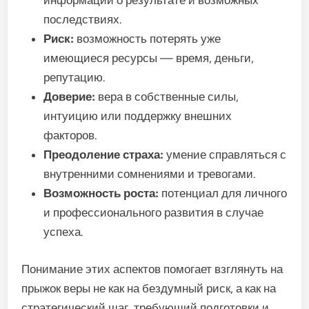
информации о результате и возможных
последствиях.
Риск:
возможность потерять уже
имеющиеся ресурсы — время, деньги,
репутацию.
Доверие:
вера в собственные силы,
интуицию или поддержку внешних
факторов.
Преодоление страха:
умение справляться с
внутренними сомнениями и тревогами.
Возможность роста:
потенциал для личного
и профессионального развития в случае
успеха.
Понимание этих аспектов помогает взглянуть на
прыжок веры не как на бездумный риск, а как на
стратегический шаг, требующий подготовки и