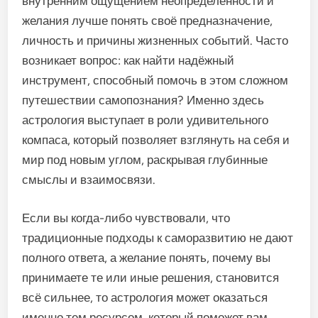
внутренним ощущением неопределённости и
желания лучше понять своё предназначение,
личность и причины жизненных событий. Часто
возникает вопрос: как найти надёжный
инструмент, способный помочь в этом сложном
путешествии самопознания? Именно здесь
астрология выступает в роли удивительного
компаса, который позволяет взглянуть на себя и
мир под новым углом, раскрывая глубинные
смыслы и взаимосвязи.
Если вы когда-либо чувствовали, что
традиционные подходы к саморазвитию не дают
полного ответа, а желание понять, почему вы
принимаете те или иные решения, становится
всё сильнее, то астрология может оказаться
именно тем ресурсом, который поможет вам