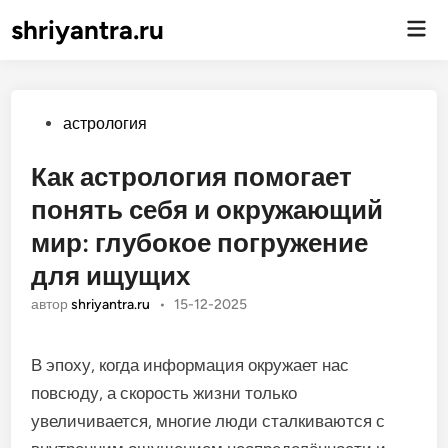
shriyantra.ru
Гла
ме
Опубликовано
астрология
Как астрология помогает
понять себя и окружающий
мир: глубокое погружение
для ищущих
автор
shriyantra.ru
•
15-12-2025
В эпоху, когда информация окружает нас
повсюду, а скорость жизни только
увеличивается, многие люди сталкиваются с