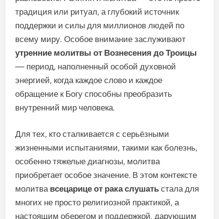
традиция или ритуал, а глубокий источник
поддержки и силы для миллионов людей по
всему миру. Особое внимание заслуживают
утренние молитвы от Вознесения до Троицы
— период, наполненный особой духовной
энергией, когда каждое слово и каждое
обращение к Богу способны преобразить
внутренний мир человека.
Для тех, кто сталкивается с серьёзными
жизненными испытаниями, такими как болезнь,
особенно тяжелые диагнозы, молитва
приобретает особое значение. В этом контексте
молитва
всецарице от рака слушать
стала для
многих не просто религиозной практикой, а
настоящим оберегом и поддержкой, дарующим