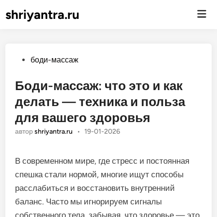
shriyantra.ru
Гла
ме
Опубликовано
боди-массаж
Боди-массаж: что это и как
делать — техника и польза
для вашего здоровья
автор
shriyantra.ru
•
19-01-2026
В современном мире, где стресс и постоянная
спешка стали нормой, многие ищут способы
расслабиться и восстановить внутренний
баланс. Часто мы игнорируем сигналы
собственного тела, забывая, что здоровье — это