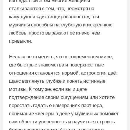
взгляда. При этом многие женщины
сталкиваются с тем, что, несмотря на
кажущуюся «дистанцированность», эти
мужчины способны на глубокую и искреннюю
любовь, просто выражают её иначе, чем
привыкли.
Нельзя не отметить, что в современном мире,
где быстрые знакомства и поверхностные
отношения становятся нормой, астрология даёт
шанс взглянуть глубже и понять истинные
мотивы. К тому же, если вы ищете
подтверждение своим ощущениям или хотите
перестать гадать о намерениях партнера,
понимание «венеры в деве у мужчины» поможет
вам обрести уверенность и научиться строить
более прочные связи. Кстати, в некоторых