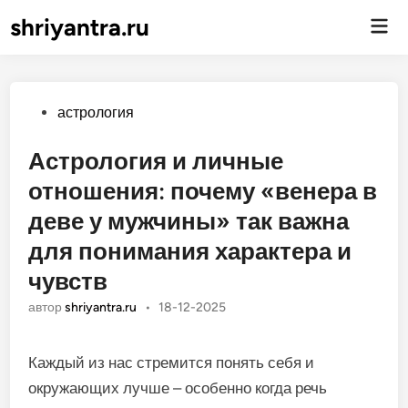
shriyantra.ru
Гла
ме
Опубликовано
астрология
Астрология и личные
отношения: почему «венера в
деве у мужчины» так важна
для понимания характера и
чувств
автор
shriyantra.ru
•
18-12-2025
Каждый из нас стремится понять себя и
окружающих лучше – особенно когда речь