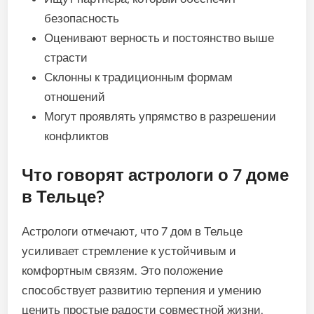
безопасность
Оценивают верность и постоянство выше
страсти
Склонны к традиционным формам
отношений
Могут проявлять упрямство в разрешении
конфликтов
Что говорят астрологи о 7 доме
в Тельце?
Астрологи отмечают, что 7 дом в Тельце
усиливает стремление к устойчивым и
комфортным связям. Это положение
способствует развитию терпения и умению
ценить простые радости совместной жизни.