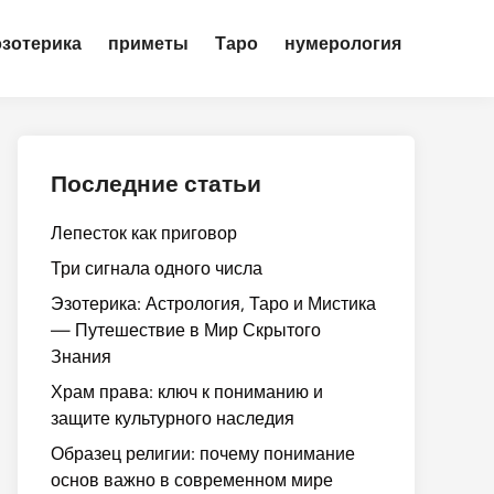
эзотерика
приметы
Таро
нумерология
Последние статьи
Лепесток как приговор
Три сигнала одного числа
Эзотерика: Астрология, Таро и Мистика
— Путешествие в Мир Скрытого
Знания
Храм права: ключ к пониманию и
защите культурного наследия
Образец религии: почему понимание
основ важно в современном мире